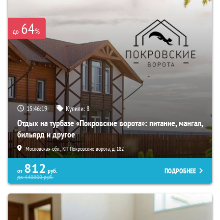
64
%
до
15:46:17
Купили:
8
Отдых на турбазе «Покровские ворота»: питание, мангал,
бильярд и другое
Московская обл., КП Покровские ворота, д. 182
812
ПОДРОБНЕЕ
от
руб.
до
140800
руб.