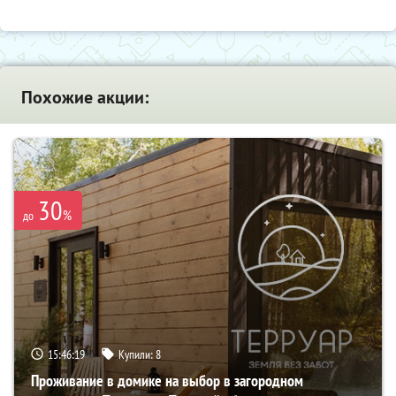
Похожие акции:
30
%
до
15:46:17
Купили:
8
Проживание в домике на выбор в загородном