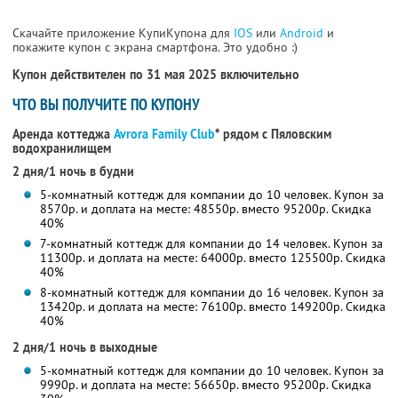
Скачайте приложение КупиКупона для
IOS
или
Android
и
покажите купон с экрана смартфона. Это удобно :)
Купон действителен по 31 мая 2025 включительно
ЧТО ВЫ ПОЛУЧИТЕ ПО КУПОНУ
Аренда коттеджа
Avrora Family Club
* рядом с Пяловским
водохранилищем
2 дня/1 ночь в будни
5-комнатный коттедж для компании до 10 человек. Купон за
8570р. и доплата на месте: 48550р. вместо 95200р. Скидка
40%
7-комнатный коттедж для компании до 14 человек. Купон за
11300р. и доплата на месте: 64000р. вместо 125500р. Скидка
40%
8-комнатный коттедж для компании до 16 человек. Купон за
13420р. и доплата на месте: 76100р. вместо 149200р. Скидка
40%
2 дня/1 ночь в выходные
5-комнатный коттедж для компании до 10 человек. Купон за
9990р. и доплата на месте: 56650р. вместо 95200р. Скидка