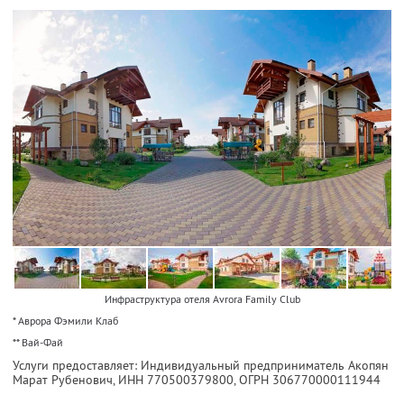
Инфраструктура отеля Avrora Family Club
* Аврора Фэмили Клаб
** Вай-Фай
Услуги предоставляет: Индивидуальный предприниматель Акопян
Марат Рубенович,
ИНН 770500379800
, ОГРН 306770000111944