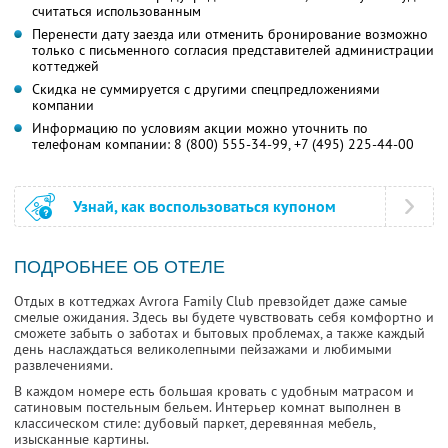
считаться использованным
Перенести дату заезда или отменить бронирование возможно
только с письменного согласия представителей администрации
коттеджей
Скидка не суммируется с другими спецпредложениями
компании
Информацию по условиям акции можно уточнить по
телефонам компании:
8 (800) 555-34-99,
+7 (495) 225-44-00
Узнай, как воспользоваться купоном
ПОДРОБНЕЕ ОБ ОТЕЛЕ
Отдых в коттеджах Avrora Family Club превзойдет даже самые
смелые ожидания. Здесь вы будете чувствовать себя комфортно и
сможете забыть о заботах и бытовых проблемах, а также каждый
день наслаждаться великолепными пейзажами и любимыми
развлечениями.
В каждом номере есть большая кровать с удобным матрасом и
сатиновым постельным бельем. Интерьер комнат выполнен в
классическом стиле: дубовый паркет, деревянная мебель,
изысканные картины.