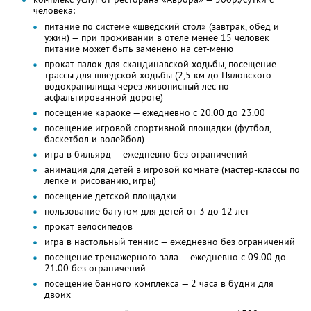
человека:
питание по системе «шведский стол» (завтрак, обед и
ужин) — при проживании в отеле менее 15 человек
питание может быть заменено на сет-меню
прокат палок для скандинавской ходьбы, посещение
трассы для шведской ходьбы (2,5 км до Пяловского
водохранилища через живописный лес по
асфальтированной дороге)
посещение караоке — ежедневно с 20.00 до 23.00
посещение игровой спортивной площадки (футбол,
баскетбол и волейбол)
игра в бильярд — ежедневно без ограничений
анимация для детей в игровой комнате (мастер-классы по
лепке и рисованию, игры)
посещение детской площадки
пользование батутом для детей от 3 до 12 лет
прокат велосипедов
игра в настольный теннис — ежедневно без ограничений
посещение тренажерного зала — ежедневно с 09.00 до
21.00 без ограничений
посещение банного комплекса — 2 часа в будни для
двоих