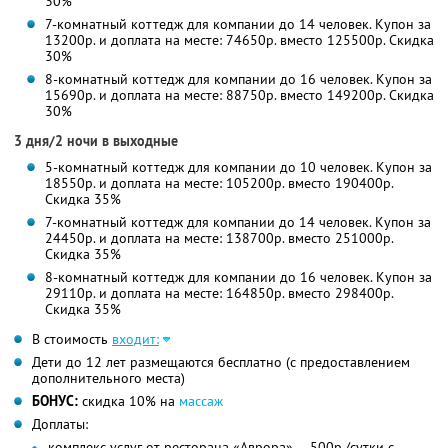
30%
7-комнатный коттедж для компании до 14 человек. Купон за
13200р. и доплата на месте: 74650р. вместо 125500р. Скидка
30%
8-комнатный коттедж для компании до 16 человек. Купон за
15690р. и доплата на месте: 88750р. вместо 149200р. Скидка
30%
3 дня/2 ночи в выходные
5-комнатный коттедж для компании до 10 человек. Купон за
18550р. и доплата на месте: 105200р. вместо 190400р.
Скидка 35%
7-комнатный коттедж для компании до 14 человек. Купон за
24450р. и доплата на месте: 138700р. вместо 251000р.
Скидка 35%
8-комнатный коттедж для компании до 16 человек. Купон за
29110р. и доплата на месте: 164850р. вместо 298400р.
Скидка 35%
В стоимость
входит:
Дети до 12 лет размещаются бесплатно (с предоставлением
дополнительного места)
БОНУС:
скидка 10% на
массаж
Доплаты:
комплекс услуг от ресторана «Аврора» — 500р./сутки с