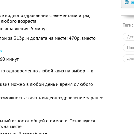
а
ое видеопоздравление с элементами игры,
 любого возраста
Теги:
оздравления: 5 минут
Дет
н за 313р. и доплата на месте: 470р. вместо
Под
 60 минут
Для
Раз
игр одновременно любой квиз на выбор — в
квиз можно в любой день и время с любого
 возможность скачать видеопоздравление заранее
ьный взнос от общей стоимости. Оставшуюся
ь на месте