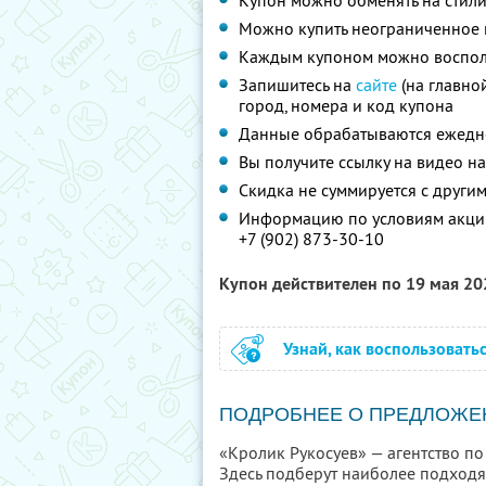
Купон можно обменять на стил
Можно купить неограниченное 
Каждым купоном можно восполь
Запишитесь на
сайте
(на главно
город, номера и код купона
Данные обрабатываются ежедне
Вы получите ссылку на видео на
Скидка не суммируется с друг
Информацию по условиям акции
+7 (902) 873-30-10
Купон действителен по 19 мая 2
Узнай, как воспользовать
ПОДРОБНЕЕ О ПРЕДЛОЖЕ
«Кролик Рукосуев» — агентство п
Здесь подберут наиболее подходя