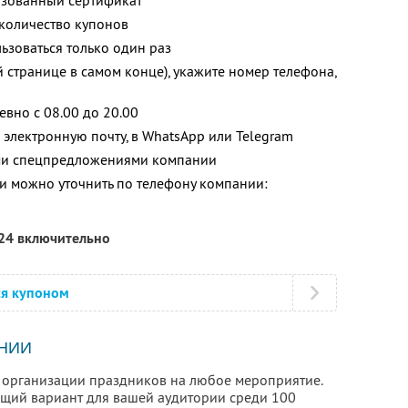
изованный сертификат
количество купонов
зоваться только один раз
й странице в самом конце), укажите номер телефона,
вно с 08.00 до 20.00
 электронную почту, в WhatsApp или Telegram
ими спецпредложениями компании
 можно уточнить по телефону компании:
024 включительно
ся купоном
НИИ
о организации праздников на любое мероприятие.
щий вариант для вашей аудитории среди 100