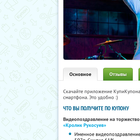
Основное
Отзывы
Скачайте приложение КупиКупон
смартфона. Это удобно :)
ЧТО ВЫ ПОЛУЧИТЕ ПО КУПОНУ
Видеопоздравление на торжество 
«Кролик Рукосуев»
Именное видеопоздравление. 