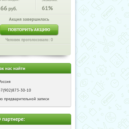
Экономия:
566
61%
руб.
Акция завершилась
ПОВТОРИТЬ АКЦИЮ
Человек проголосовало: 0
ак нас найти
Россия
+7(902)873-30-10
по предварительной записи
 партнере: