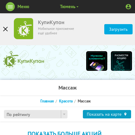
Меню
Тюмень
КупиКупон
Мобильное приложение
Загрузить
ещё удобнее
Массаж
Главная
Красота
Массаж
Показать на карте
По рейтингу
ПОКАЗАТЬ БОЛЬШЕ АКЦИЙ