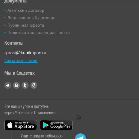
Документы
Агентский договор
Лицензионный договор
Публичная оферта
Политика конфиденциальности
Контакты
sprosi@kupikupon.ru
Связаться с нами
Мы в Соцсетях
Все наши купоны доступны
через Мобильное Приложение:
Ищите скидки поблизости,