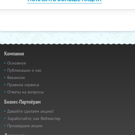
Компания
Основное
Публикации о нас
Вакансии
Правила сервиса
Ответы на вопросы
Бизнес-Партнёрам
Давайте сделаем акцию!
Заработайте, как Вебмастер
Прошедшие акции