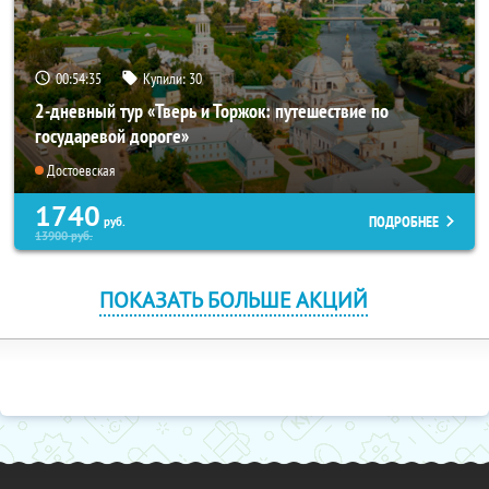
00:54:33
Купили:
30
2-дневный тур «Тверь и Торжок: путешествие по
государевой дороге»
Достоевская
1740
ПОДРОБНЕЕ
руб.
13900
руб.
ПОКАЗАТЬ БОЛЬШЕ АКЦИЙ