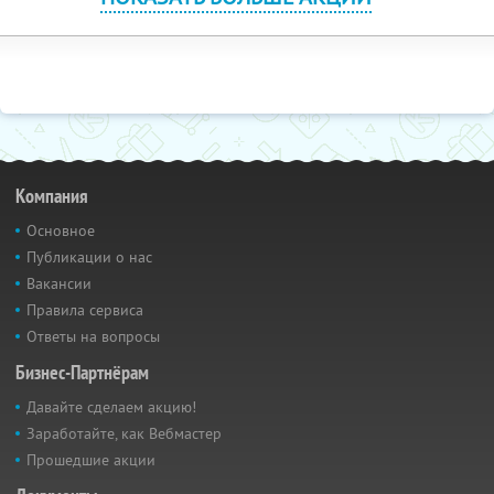
Компания
Основное
Публикации о нас
Вакансии
Правила сервиса
Ответы на вопросы
Бизнес-Партнёрам
Давайте сделаем акцию!
Заработайте, как Вебмастер
Прошедшие акции