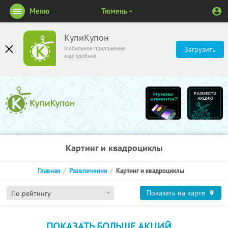
Меню
Тюмень
КупиКупон
Мобильное приложение
Загрузить
ещё удобнее
Картинг и квадроциклы
Главная
Развлечения
Картинг и квадроциклы
Показать на карте
По рейтингу
ПОКАЗАТЬ БОЛЬШЕ АКЦИЙ