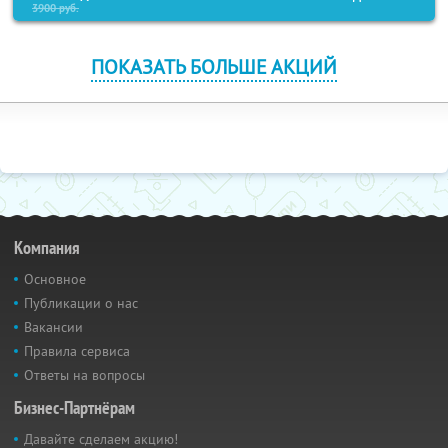
3900
руб.
ПОКАЗАТЬ БОЛЬШЕ АКЦИЙ
Компания
Основное
Публикации о нас
Вакансии
Правила сервиса
Ответы на вопросы
Бизнес-Партнёрам
Давайте сделаем акцию!