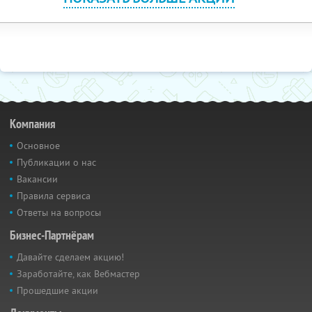
Компания
Основное
Публикации о нас
Вакансии
Правила сервиса
Ответы на вопросы
Бизнес-Партнёрам
Давайте сделаем акцию!
Заработайте, как Вебмастер
Прошедшие акции