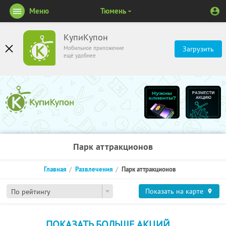
Меню
Тюмень
КупиКупон
Мобильное приложение
Загрузить
ещё удобнее
Парк аттракционов
Главная
Развлечения
Парк аттракционов
Показать на карте
По рейтингу
ПОКАЗАТЬ БОЛЬШЕ АКЦИЙ