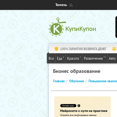
Тюмень
100% ГАРАНТИЯ ВОЗВРАТА ДЕНЕГ
6
2
25
Все
Еда
Красота
Развлечения
Авто
Бизнес образование
Главная
Обучение
Повышение квали