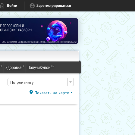
Войти
Зарегистрироваться
49
1
85
Здоровье
ПолучиКупон
По рейтингу
Показать на карте