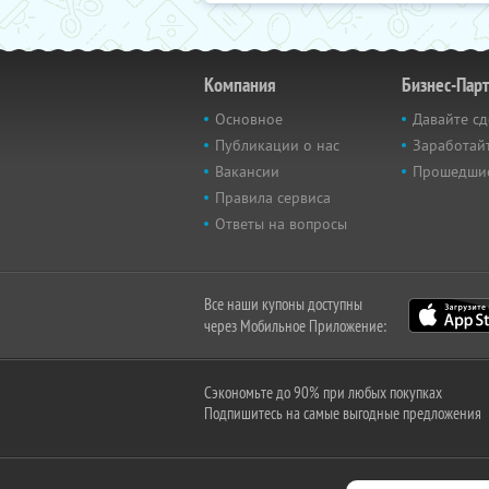
Компания
Бизнес-Пар
Основное
Давайте сд
Публикации о нас
Заработайт
Вакансии
Прошедши
Правила сервиса
Ответы на вопросы
Все наши купоны доступны
через Мобильное Приложение:
Сэкономьте до 90% при любых покупках
Подпишитесь на самые выгодные предложения