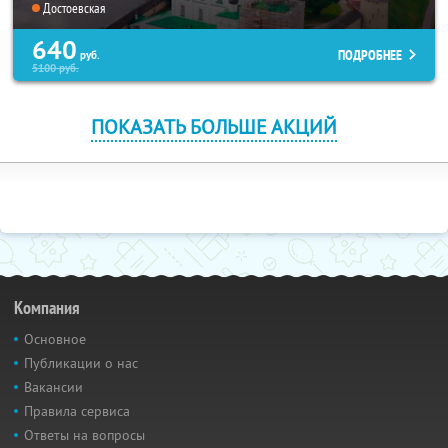
Достоевская
640
ПОДРОБНЕЕ
руб.
5100
руб.
ПОКАЗАТЬ БОЛЬШЕ АКЦИЙ
Компания
Основное
Публикации о нас
Вакансии
Правила сервиса
Ответы на вопросы