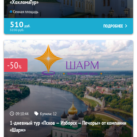
«ХохломаТур»
Сенная площадь
510
ПОДРОБНЕЕ
руб.
5190
руб.
-50
%
09:10:44
Купили:
12
1-дневный тур «Псков — Изборск — Печоры» от компании
«Шарм»