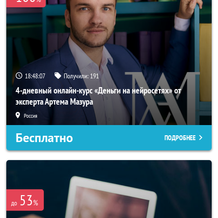
18:48:07
Получили:
191
4-дневный онлайн-курс «Деньги на нейросетях» от
эксперта Артема Мазура
Россия
Бесплатно
ПОДРОБНЕЕ
53
%
до