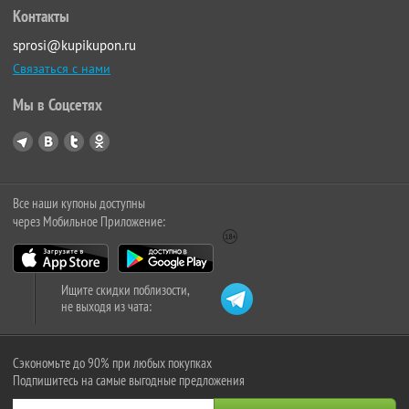
Контакты
sprosi@kupikupon.ru
Связаться с нами
Мы в Соцсетях
Все наши купоны доступны
через Мобильное Приложение:
Ищите скидки поблизости,
не выходя из чата:
Сэкономьте до 90% при любых покупках
Подпишитесь на самые выгодные предложения