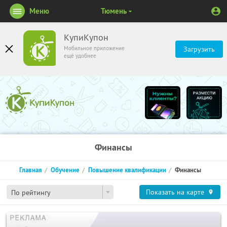
Меню
Тюмень
КупиКупон
Мобильное приложение
Загрузить
ещё удобнее
Финансы
Главная
Обучение
Повышение квалификации
Финансы
Показать на карте
По рейтингу