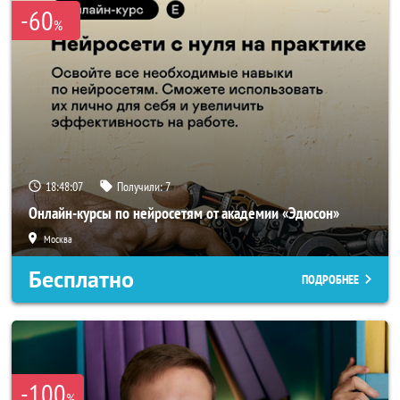
-60
%
18:48:07
Получили:
7
Онлайн-курсы по нейросетям от академии «Эдюсон»
Москва
Бесплатно
ПОДРОБНЕЕ
-100
%