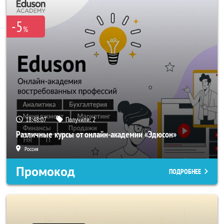
-5
%
18:48:07
Получили:
2
Различные курсы от онлайн-академии «Эдюсон»
Россия
Промокод
ПОДРОБНЕЕ