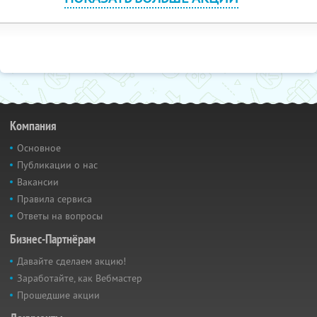
Компания
Основное
Публикации о нас
Вакансии
Правила сервиса
Ответы на вопросы
Бизнес-Партнёрам
Давайте сделаем акцию!
Заработайте, как Вебмастер
Прошедшие акции