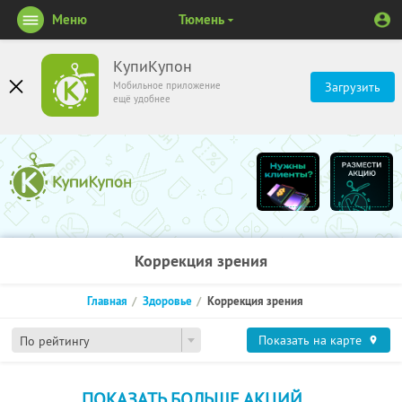
Меню
Тюмень
КупиКупон
Мобильное приложение
Загрузить
ещё удобнее
Коррекция зрения
Главная
Здоровье
Коррекция зрения
Показать на карте
По рейтингу
ПОКАЗАТЬ БОЛЬШЕ АКЦИЙ