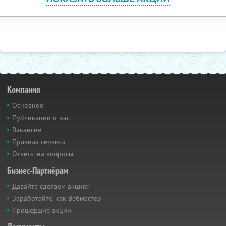
Компания
Основное
Публикации о нас
Вакансии
Правила сервиса
Ответы на вопросы
Бизнес-Партнёрам
Давайте сделаем акцию!
Заработайте, как Вебмастер
Прошедшие акции