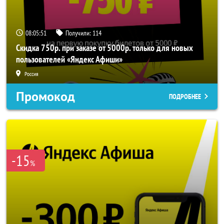
08:05:50
Получили:
114
Скидка 750р. при заказе от 5000р. только для новых
пользователей «Яндекс Афиши»
Россия
Промокод
ПОДРОБНЕЕ
-15
%