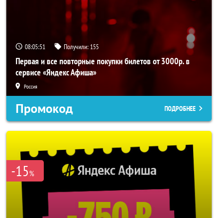
08:05:50
Получили:
155
Первая и все повторные покупки билетов от 3000р. в
сервисе «Яндекс Афиша»
Россия
Промокод
ПОДРОБНЕЕ
-15
%