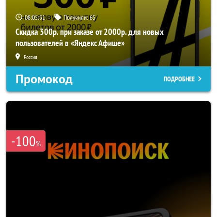
08:05:50
Получили:
65
Скидка 300р. при заказе от 2000р. для новых
пользователей в «Яндекс Афише»
Россия
Промокод
ПОДРОБНЕЕ
-100
%