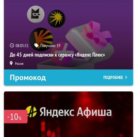
08:05:50
Получили:
19
До 45 дней подписки к сервису «Яндекс Плюс»
Россия
Промокод
ПОДРОБНЕЕ
-10
%