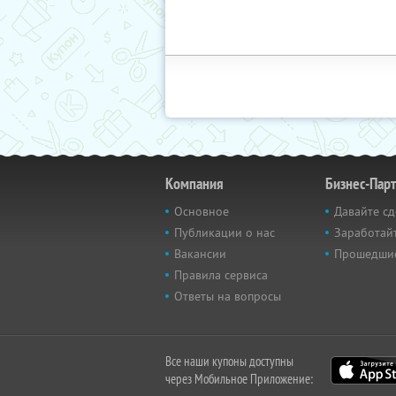
Компания
Бизнес-Пар
Основное
Давайте сд
Публикации о нас
Заработайт
Вакансии
Прошедши
Правила сервиса
Ответы на вопросы
Все наши купоны доступны
через Мобильное Приложение: