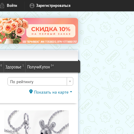
Войти
Зарегистрироваться
48
1
84
Здоровье
ПолучиКупон
По рейтингу
Показать на карте