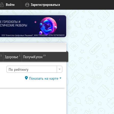
Войти
Зарегистрироваться
53
1
89
Здоровье
ПолучиКупон
По рейтингу
Показать на карте