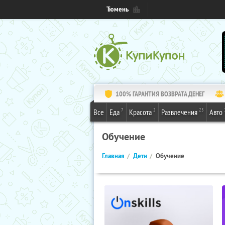
Тюмень
100% ГАРАНТИЯ ВОЗВРАТА ДЕНЕГ
7
2
25
Все
Еда
Красота
Развлечения
Авто
Обучение
Главная
Дети
Обучение