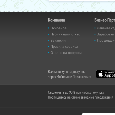
Компания
Бизнес-Пар
Основное
Давайте сд
Публикации о нас
Заработайт
Вакансии
Прошедши
Правила сервиса
Ответы на вопросы
Все наши купоны доступны
через Мобильное Приложение:
Сэкономьте до 90% при любых покупках
Подпишитесь на самые выгодные предложения