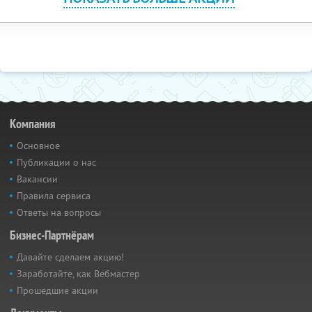
Компания
Основное
Публикации о нас
Вакансии
Правила сервиса
Ответы на вопросы
Бизнес-Партнёрам
Давайте сделаем акцию!
Заработайте, как Вебмастер
Прошедшие акции