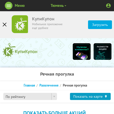
Меню
Тюмень
КупиКупон
Мобильное приложение
Загрузить
ещё удобнее
Речная прогулка
Главная
Развлечения
Речная прогулка
Показать на карте
По рейтингу
ПОКАЗАТЬ БОЛЬШЕ АКЦИЙ