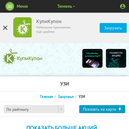
Меню
Тюмень
КупиКупон
Мобильное приложение
Загрузить
ещё удобнее
УЗИ
Главная
Здоровье
УЗИ
Показать на карте
По рейтингу
ПОКАЗАТЬ БОЛЬШЕ АКЦИЙ