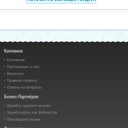
Компания
Основное
Публикации о нас
Вакансии
Правила сервиса
Ответы на вопросы
Бизнес-Партнёрам
Давайте сделаем акцию!
Заработайте, как Вебмастер
Прошедшие акции