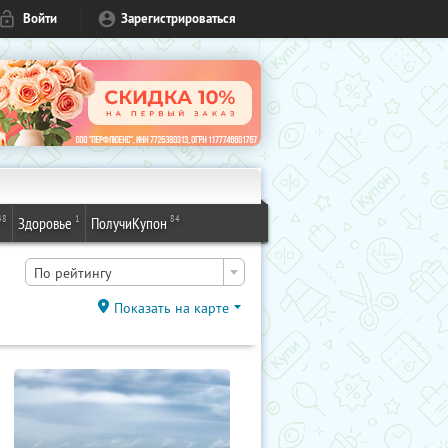
Войти
Зарегистрироваться
48
1
84
Здоровье
ПолучиКупон
По рейтингу
Показать на карте