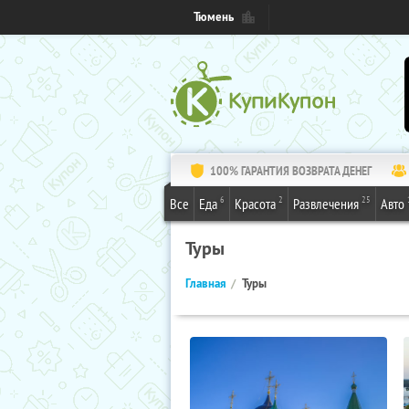
Тюмень
100% ГАРАНТИЯ ВОЗВРАТА ДЕНЕГ
6
2
25
Все
Еда
Красота
Развлечения
Авто
Туры
Главная
Туры