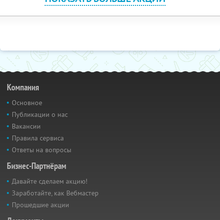
Компания
Основное
Публикации о нас
Вакансии
Правила сервиса
Ответы на вопросы
Бизнес-Партнёрам
Давайте сделаем акцию!
Заработайте, как Вебмастер
Прошедшие акции