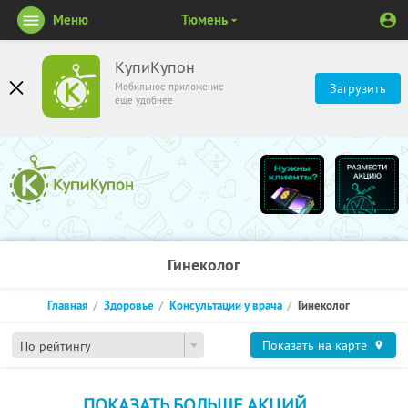
Меню
Тюмень
КупиКупон
Мобильное приложение
Загрузить
ещё удобнее
Гинеколог
Главная
Здоровье
Консультации у врача
Гинеколог
Показать на карте
По рейтингу
ПОКАЗАТЬ БОЛЬШЕ АКЦИЙ