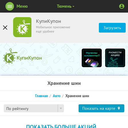
Меню
Тюмень
КупиКупон
Мобильное приложение
Загрузить
ещё удобнее
Хранение шин
Главная
Авто
Хранение шин
Показать на карте
По рейтингу
ПОКАЗАТЬ БОЛЬШЕ АКЦИЙ