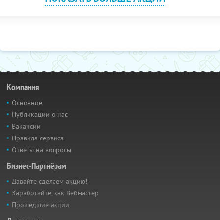
Компания
Основное
Публикации о нас
Вакансии
Правила сервиса
Ответы на вопросы
Бизнес-Партнёрам
Давайте сделаем акцию!
Заработайте, как Вебмастер
Прошедшие акции