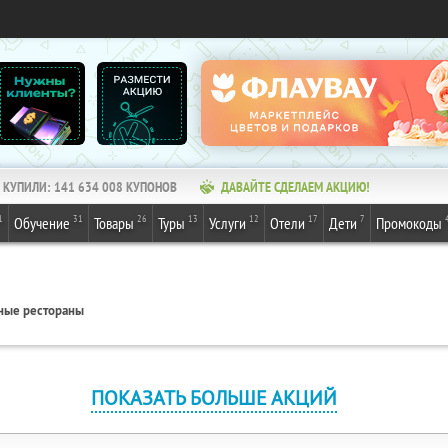
КУПИЛИ:
141 634 008
КУПОНОВ
ДАВАЙТЕ СДЕЛАЕМ АКЦИЮ!
1
31
26
13
12
17
7
Обучение
Товары
Туры
Услуги
Отели
Дети
Промокоды
ные рестораны
ПОКАЗАТЬ БОЛЬШЕ АКЦИЙ