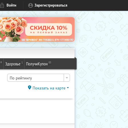
Войти
Зарегистрироваться
49
1
85
Здоровье
ПолучиКупон
По рейтингу
Показать на карте