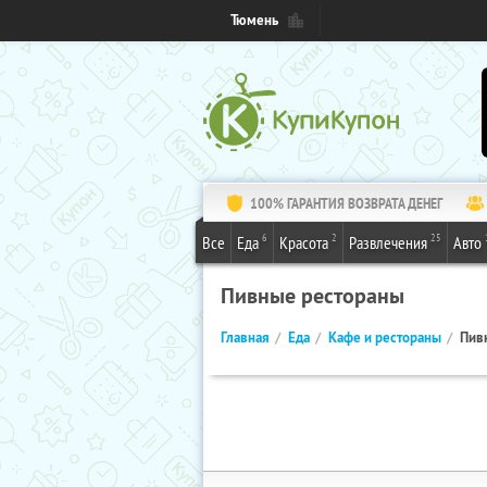
Тюмень
100% ГАРАНТИЯ ВОЗВРАТА ДЕНЕГ
6
2
25
Все
Еда
Красота
Развлечения
Авто
Пивные рестораны
Главная
Еда
Кафе и рестораны
Пив