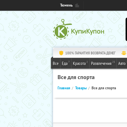
Тюмень
100% ГАРАНТИЯ ВОЗВРАТА ДЕНЕГ
7
2
25
Все
Еда
Красота
Развлечения
Авто
Все для спорта
Главная
Товары
Все для спорта