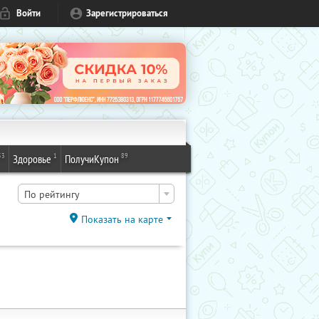
Войти
Зарегистрироваться
53
1
89
Здоровье
ПолучиКупон
По рейтингу
Показать на карте