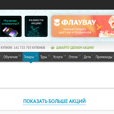
КУПИЛИ:
141 725 703
КУПОНОВ
ДАВАЙТЕ СДЕЛАЕМ АКЦИЮ!
1
31
26
13
14
17
7
Обучение
Товары
Туры
Услуги
Отели
Дети
Промокоды
ПОКАЗАТЬ БОЛЬШЕ АКЦИЙ