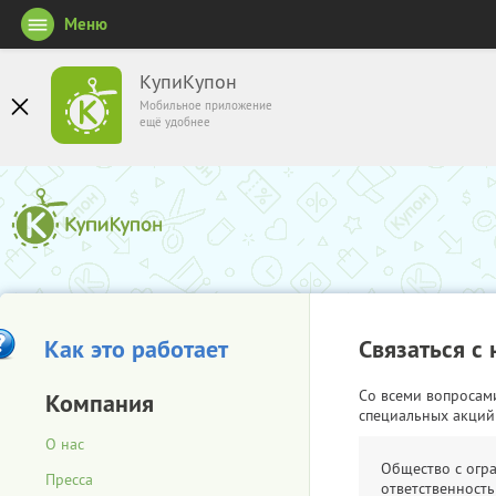
Меню
КупиКупон
Мобильное приложение
ещё удобнее
Как это работает
Связаться с
Со всеми вопросам
Компания
специальных акций
О нас
Общество с огр
Пресса
ответственность