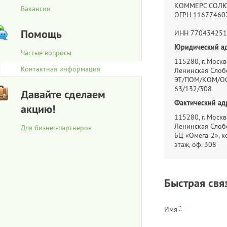
КОММЕРС СОЛ
Вакансии
ОГРН 11677460
Помощь
ИНН 770434251
Юридический ад
Частые вопросы
115280, г. Москва
Контактная информация
Ленинская Слобо
ЭТ/ПОМ/КОМ/ОФ
63/132/308
Давайте сделаем
Фактический ад
акцию!
115280, г. Москва
Ленинская Слобо
Для бизнес-партнеров
БЦ «Омега-2», ко
этаж, оф. 308
Быстрая свя
*
Имя