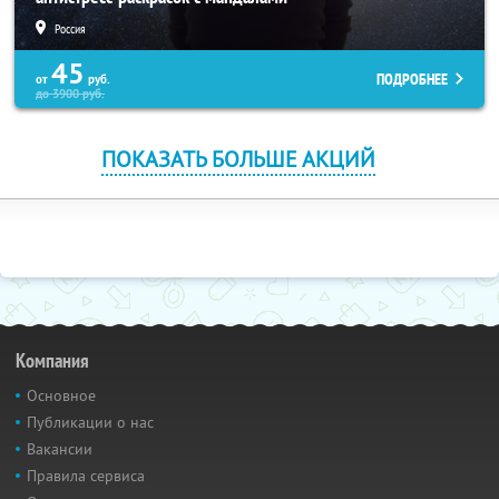
Россия
45
ПОДРОБНЕЕ
от
руб.
до
3900
руб.
ПОКАЗАТЬ БОЛЬШЕ АКЦИЙ
Компания
Основное
Публикации о нас
Вакансии
Правила сервиса