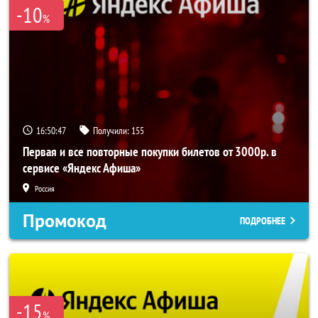
-10
%
16:50:44
Получили:
155
Первая и все повторные покупки билетов от 3000р. в
сервисе «Яндекс Афиша»
Россия
Промокод
ПОДРОБНЕЕ
-15
%