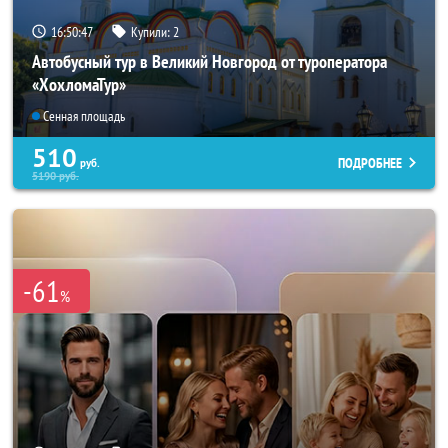
16:50:44
Купили:
2
Автобусный тур в Великий Новгород от туроператора
«ХохломаТур»
Сенная площадь
510
ПОДРОБНЕЕ
руб.
5190
руб.
-61
%