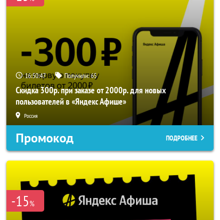
16:50:44
Получили:
65
Скидка 300р. при заказе от 2000р. для новых
пользователей в «Яндекс Афише»
Россия
Промокод
ПОДРОБНЕЕ
-15
%