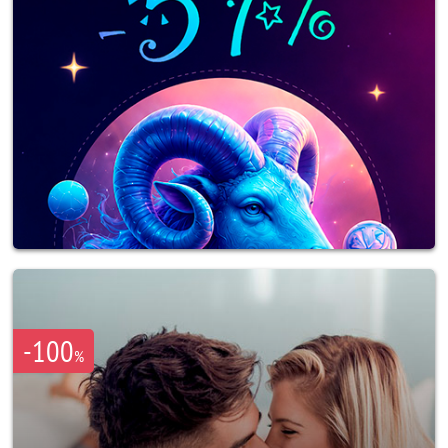
-100
%