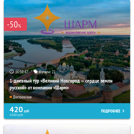
-50
%
16:50:44
Купили:
22
1-дневный тур «Великий Новгород — сердце земли
русской» от компании «Шарм»
Достоевская
420
ПОДРОБНЕЕ
руб.
3300
руб.