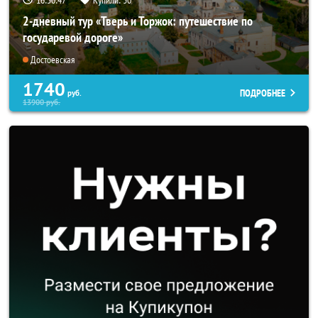
2-дневный тур «Тверь и Торжок: путешествие по
государевой дороге»
Достоевская
1740
ПОДРОБНЕЕ
руб.
13900
руб.