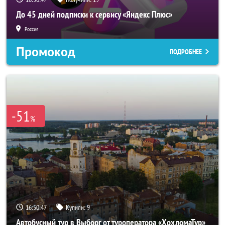
До 45 дней подписки к сервису «Яндекс Плюс»
Россия
Промокод
ПОДРОБНЕЕ
-51
%
16:50:44
Купили:
9
Автобусный тур в Выборг от туроператора «ХохломаТур»