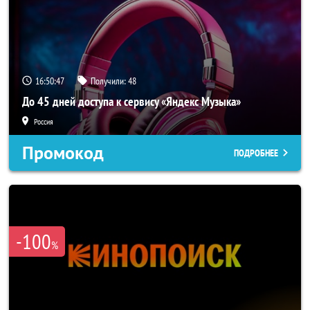
16:50:44
Получили:
48
До 45 дней доступа к сервису «Яндекс Музыка»
Россия
Промокод
ПОДРОБНЕЕ
-100
%