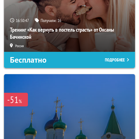
16:50:44
Получили:
16
Тренинг «Как вернуть в постель страсть» от Оксаны
Бачинской
Россия
Бесплатно
ПОДРОБНЕЕ
-51
%