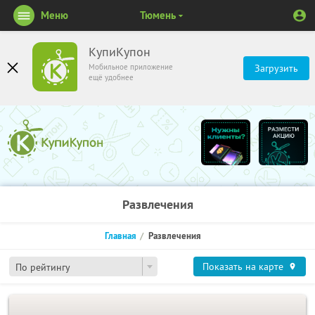
Меню
Тюмень
КупиКупон
Мобильное приложение
Загрузить
ещё удобнее
Развлечения
Главная
Развлечения
Показать на карте
По рейтингу