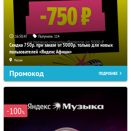
16:50:44
Получили:
114
Скидка 750р. при заказе от 5000р. только для новых
пользователей «Яндекс Афиши»
Россия
Промокод
ПОДРОБНЕЕ
-100
%