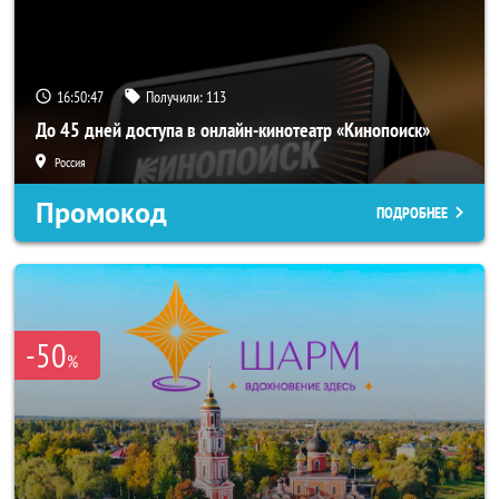
16:50:44
Получили:
113
До 45 дней доступа в онлайн-кинотеатр «Кинопоиск»
Россия
Промокод
ПОДРОБНЕЕ
-50
%