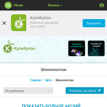
Меню
Тюмень
КупиКупон
Мобильное приложение
Загрузить
ещё удобнее
Шиномонтаж
Главная
Авто
Шиномонтаж
Показать на карте
По рейтингу
ПОКАЗАТЬ БОЛЬШЕ АКЦИЙ