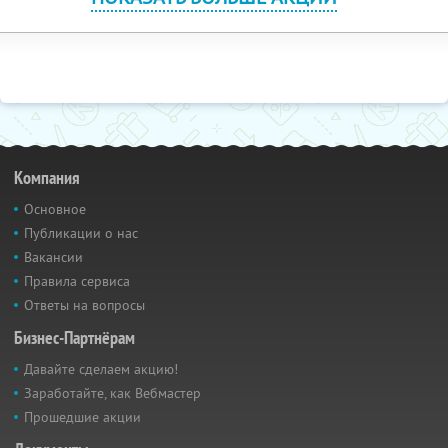
Компания
Основное
Публикации о нас
Вакансии
Правила сервиса
Ответы на вопросы
Бизнес-Партнёрам
Давайте сделаем акцию!
Заработайте, как Вебмастер
Прошедшие акции