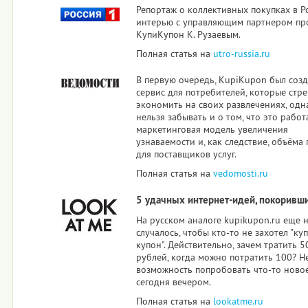
Репортаж о коллективных покупках в Р
интерью с управляющим партнером пр
КупиКупон К. Рузаевым.
Полная статья на
utro-russia.ru
В первую очередь, KupiKupon был созд
сервис для потребителей, которые стр
экономить на своих развлечениях, одн
нельзя забывать и о том, что это рабо
маркетинговая модель увеличения
узнаваемости и, как следствие, объёма
для поставщиков услуг.
Полная статья на
vedomosti.ru
5 удачных интернет-идей, покоривш
На русском аналоге kupikupon.ru еще 
случалось, чтобы кто-то не захотел "ку
купон". Действительно, зачем тратить 5
рублей, когда можно потратить 100? Н
возможность попробовать что-то ново
сегодня вечером.
Полная статья на
lookatme.ru