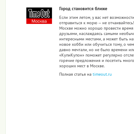
Город становится ближе
Если этим летом, у вас нет возможност
отправиться к морю — не отчаивайтесь!
Москве можно хорошо провести время 
друзьями, наслаждаясь самыми необы
интересными местами, а может быть н
новое хобби или обучиться тому, о чем
давно мечтали, но не было времени или
«КупиКупон» поможет регулярно отсл
горячие предложения и посетить мног
хороших мест в Москве.
Полная статья на
timeout.ru