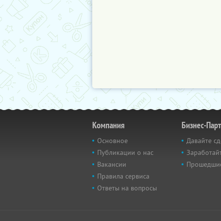
Компания
Бизнес-Пар
Основное
Давайте сд
Публикации о нас
Заработайт
Вакансии
Прошедши
Правила сервиса
Ответы на вопросы