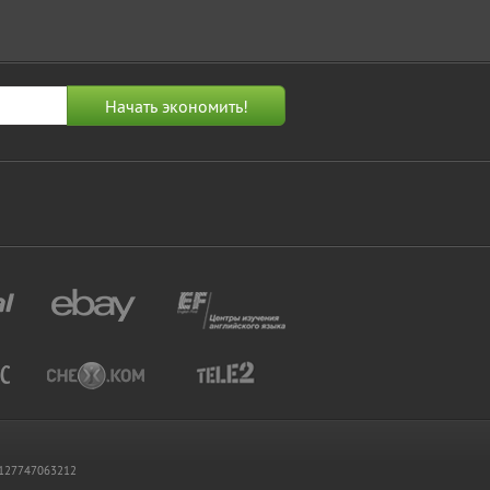
 1127747063212