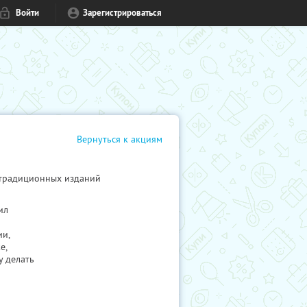
Войти
Зарегистрироваться
Вернуться к акциям
 традиционных изданий
ил
ии,
е,
у делать