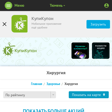
Меню
Тюмень
КупиКупон
Мобильное приложение
Загрузить
ещё удобнее
Хирургия
Главная
Здоровье
Хирургия
Показать на карте
По рейтингу
ПОКАЗАТЬ БОЛЬШЕ АКЦИЙ