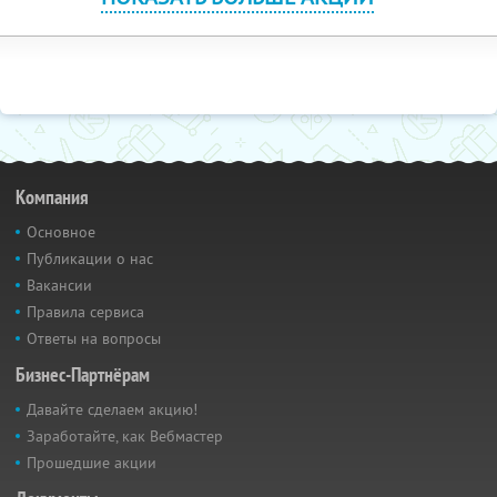
Компания
Основное
Публикации о нас
Вакансии
Правила сервиса
Ответы на вопросы
Бизнес-Партнёрам
Давайте сделаем акцию!
Заработайте, как Вебмастер
Прошедшие акции