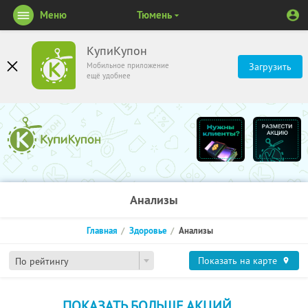
Меню
Тюмень
КупиКупон
Мобильное приложение
Загрузить
ещё удобнее
Анализы
Главная
Здоровье
Анализы
Показать на карте
По рейтингу
ПОКАЗАТЬ БОЛЬШЕ АКЦИЙ