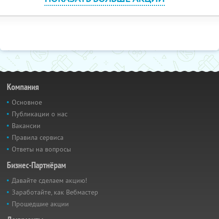
Компания
Основное
Публикации о нас
Вакансии
Правила сервиса
Ответы на вопросы
Бизнес-Партнёрам
Давайте сделаем акцию!
Заработайте, как Вебмастер
Прошедшие акции