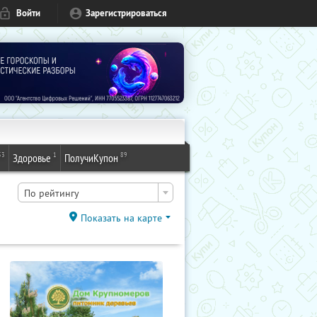
Войти
Зарегистрироваться
53
1
89
Здоровье
ПолучиКупон
По рейтингу
Показать на карте