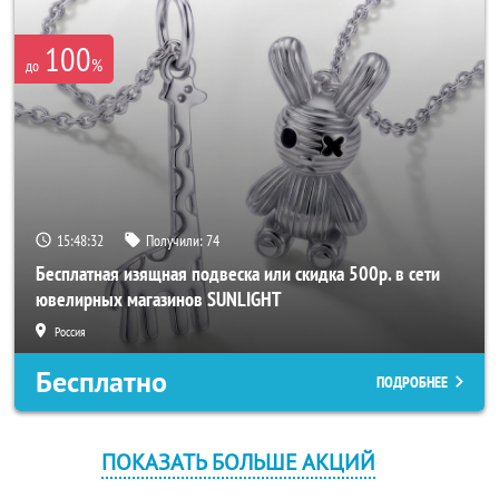
100
%
до
15:48:31
Получили:
74
Бесплатная изящная подвеска или скидка 500р. в сети
ювелирных магазинов SUNLIGHT
Россия
Бесплатно
ПОДРОБНЕЕ
ПОКАЗАТЬ БОЛЬШЕ АКЦИЙ