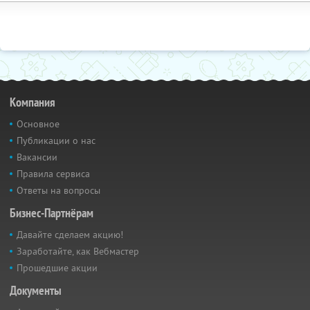
Компания
Основное
Публикации о нас
Вакансии
Правила сервиса
Ответы на вопросы
Бизнес-Партнёрам
Давайте сделаем акцию!
Заработайте, как Вебмастер
Прошедшие акции
Документы