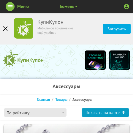
Меню
Тюмень
КупиКупон
Мобильное приложение
Загрузить
ещё удобнее
Аксессуары
Главная
Товары
Аксессуары
Показать на карте
По рейтингу