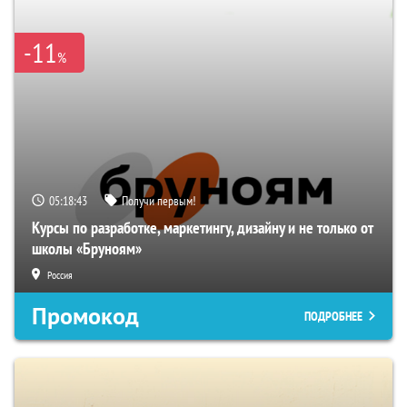
-11
%
05:18:42
Получи первым!
Курсы по разработке, маркетингу, дизайну и не только от
школы «Бруноям»
Россия
Промокод
ПОДРОБНЕЕ