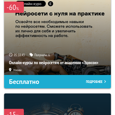
-60
%
05:18:42
Получили:
6
Онлайн-курсы по нейросетям от академии «Эдюсон»
Москва
Бесплатно
ПОДРОБНЕЕ
-15