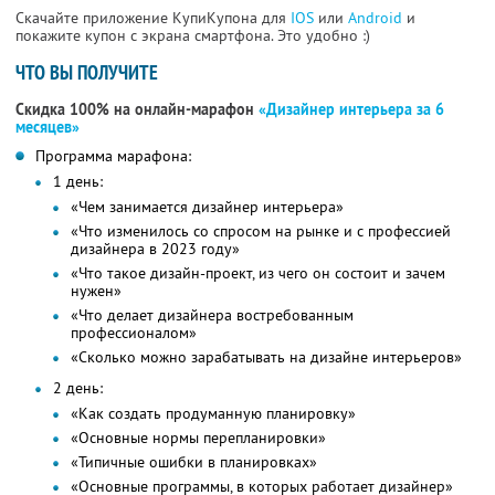
Скачайте приложение КупиКупона для
IOS
или
Android
и
покажите купон с экрана смартфона. Это удобно :)
ЧТО ВЫ ПОЛУЧИТЕ
Скидка 100% на онлайн-марафон
«Дизайнер интерьера за 6
месяцев»
Программа марафона:
1 день:
«Чем занимается дизайнер интерьера»
«Что изменилось со спросом на рынке и с профессией
дизайнера в 2023 году»
«Что такое дизайн-проект, из чего он состоит и зачем
нужен»
«Что делает дизайнера востребованным
профессионалом»
«Сколько можно зарабатывать на дизайне интерьеров»
2 день:
«Как создать продуманную планировку»
«Основные нормы перепланировки»
«Типичные ошибки в планировках»
«Основные программы, в которых работает дизайнер»