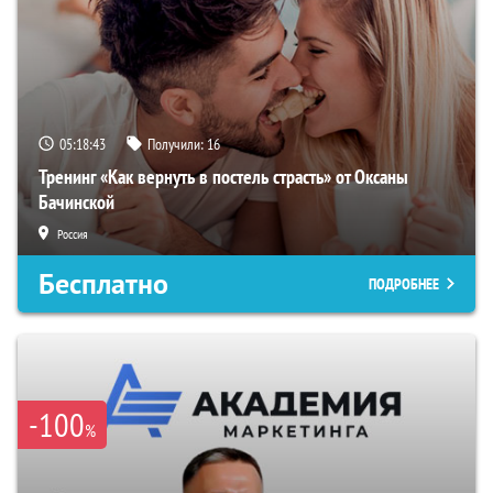
05:18:42
Получили:
16
Тренинг «Как вернуть в постель страсть» от Оксаны
Бачинской
Россия
Бесплатно
ПОДРОБНЕЕ
-100
%