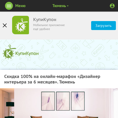
Меню
Тюмень
КупиКупон
Мобильное приложение
Загрузить
ещё удобнее
Скидка 100% на онлайн-марафон «Дизайнер
интерьера за 6 месяцев». Тюмень