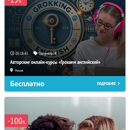
%
05:18:42
Получили:
4
Авторские онлайн-курсы «Грокаем английский»
Россия
Бесплатно
ПОДРОБНЕЕ
-100
%