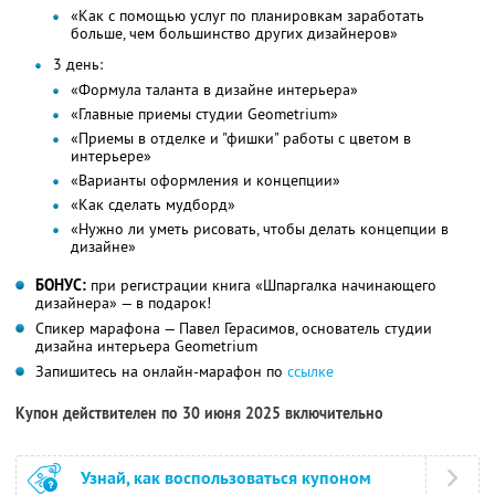
«Как с помощью услуг по планировкам заработать
больше, чем большинство других дизайнеров»
3 день:
«Формула таланта в дизайне интерьера»
«Главные приемы студии Geometrium»
«Приемы в отделке и "фишки" работы с цветом в
интерьере»
«Варианты оформления и концепции»
«Как сделать мудборд»
«Нужно ли уметь рисовать, чтобы делать концепции в
дизайне»
БОНУС:
при регистрации книга «Шпаргалка начинающего
дизайнера» — в подарок!
Спикер марафона — Павел Герасимов, основатель студии
дизайна интерьера Geometrium
Запишитесь на онлайн-марафон по
ссылке
Купон действителен по 30 июня 2025 включительно
Узнай, как воспользоваться купоном