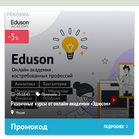
-5
%
05:18:42
Получили:
2
Различные курсы от онлайн-академии «Эдюсон»
Россия
Промокод
ПОДРОБНЕЕ