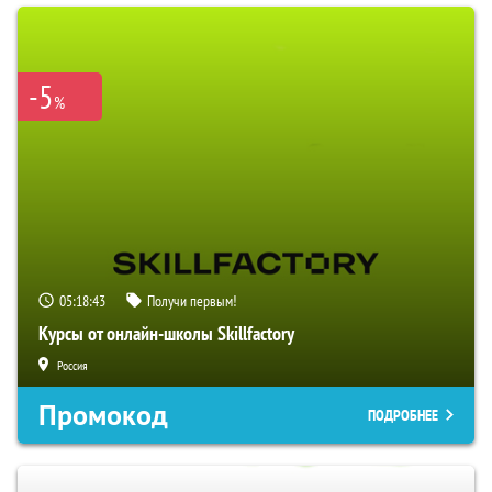
-5
%
05:18:42
Получи первым!
Курсы от онлайн-школы Skillfactory
Россия
Промокод
ПОДРОБНЕЕ