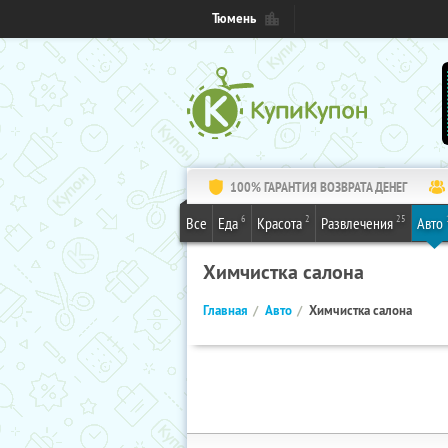
Тюмень
100% ГАРАНТИЯ ВОЗВРАТА ДЕНЕГ
6
2
25
Все
Еда
Красота
Развлечения
Авто
Химчистка салона
Главная
Авто
Химчистка салона