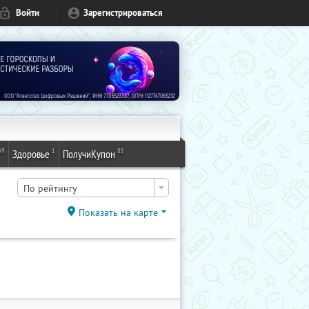
Войти
Зарегистрироваться
49
1
85
Здоровье
ПолучиКупон
По рейтингу
Показать на карте