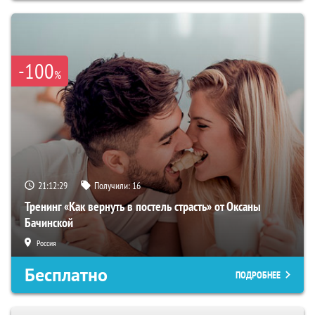
-100
%
21:12:28
Получили:
16
Тренинг «Как вернуть в постель страсть» от Оксаны
Бачинской
Россия
Бесплатно
ПОДРОБНЕЕ