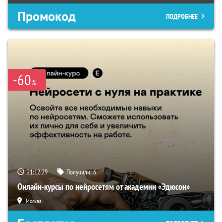
Промокод
ПОДРОБНЕЕ
-60
%
21:12:28
Получили:
6
Онлайн-курсы по нейросетям от академии «Эдюсон»
Москва