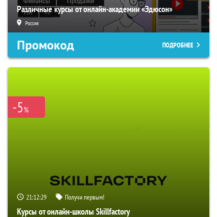
Различные курсы от онлайн-академии «Эдюсон»
Россия
Промокод
ПОДРОБНЕЕ
-5
%
21:12:28
Получи первым!
Курсы от онлайн-школы Skillfactory