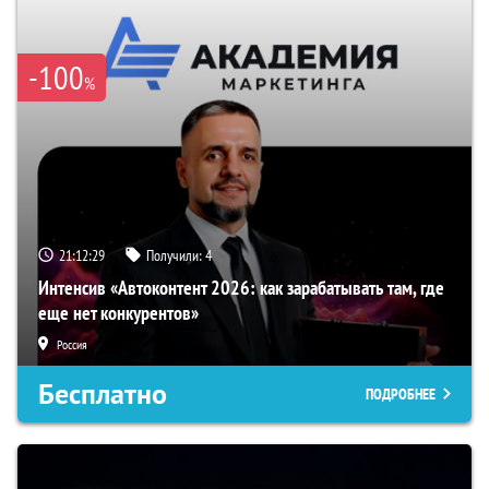
-100
%
21:12:28
Получили:
4
Интенсив «Автоконтент 2026: как зарабатывать там, где
еще нет конкурентов»
Россия
Бесплатно
ПОДРОБНЕЕ