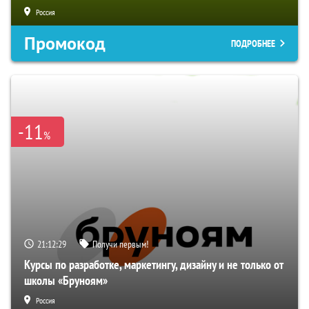
Россия
Промокод
ПОДРОБНЕЕ
-11
%
21:12:28
Получи первым!
Курсы по разработке, маркетингу, дизайну и не только от
школы «Бруноям»
Россия