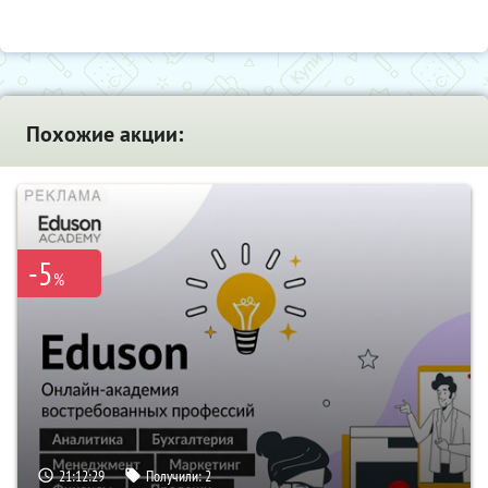
Похожие акции:
-5
%
21:12:28
Получили:
2