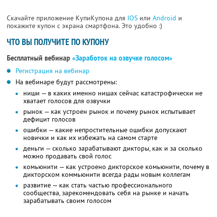
Скачайте приложение КупиКупона для
IOS
или
Android
и
покажите купон с экрана смартфона. Это удобно :)
ЧТО ВЫ ПОЛУЧИТЕ ПО КУПОНУ
Бесплатный вебинар
«Заработок на озвучке голосом»
Регистрация на вебинар
На вебинаре будут рассмотрены:
ниши — в каких именно нишах сейчас катастрофически не
хватает голосов для озвучки
рынок — как устроен рынок и почему рынок испытывает
дефицит голосов
ошибки — какие непростительные ошибки допускают
новички и как их избежать на самом старте
деньги — сколько зарабатывают дикторы, как и за сколько
можно продавать свой голос
комьюнити — как устроено дикторское комьюнити, почему в
дикторском коммьюнити всегда рады новым коллегам
развитие — как стать частью профессионального
сообщества, зарекомендовать себя на рынке и начать
зарабатывать своим голосом