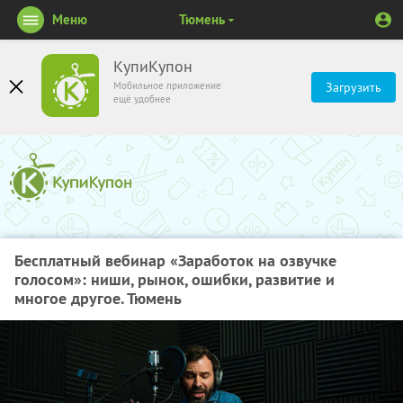
Меню
Тюмень
КупиКупон
Мобильное приложение
Загрузить
ещё удобнее
Бесплатный вебинар «Заработок на озвучке
голосом»: ниши, рынок, ошибки, развитие и
многое другое. Тюмень