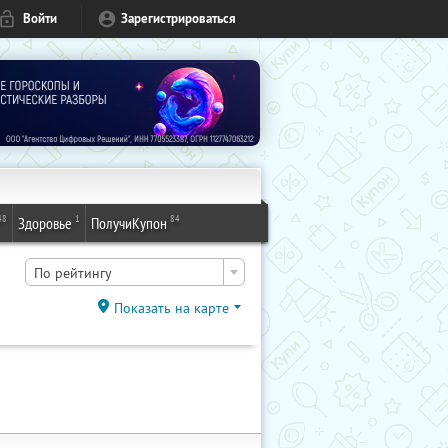
Войти
Зарегистрироваться
48
1
84
Здоровье
ПолучиКупон
По рейтингу
Показать на карте