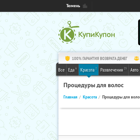
Тюмень
100% ГАРАНТИЯ ВОЗВРАТА ДЕНЕГ
6
2
25
Все
Еда
Красота
Развлечения
Авто
Процедуры для волос
Главная
Красота
Процедуры для воло