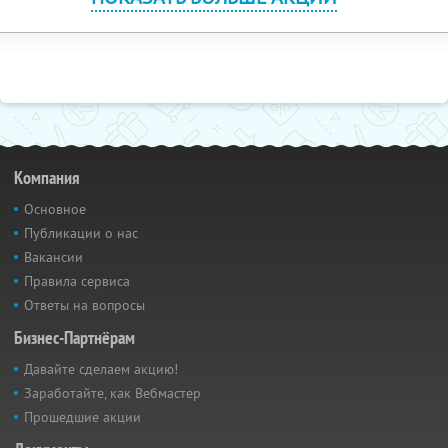
Компания
Основное
Публикации о нас
Вакансии
Правила сервиса
Ответы на вопросы
Бизнес-Партнёрам
Давайте сделаем акцию!
Заработайте, как Вебмастер
Прошедшие акции