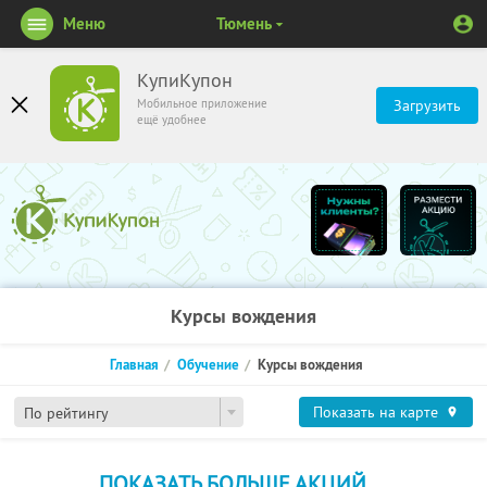
Меню
Тюмень
КупиКупон
Мобильное приложение
Загрузить
ещё удобнее
Курсы вождения
Главная
Обучение
Курсы вождения
Показать на карте
По рейтингу
ПОКАЗАТЬ БОЛЬШЕ АКЦИЙ