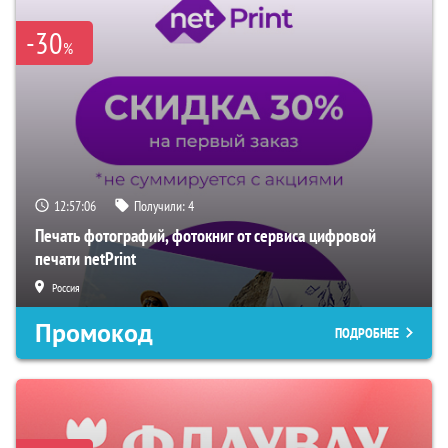
-30
%
12:57:05
Получили:
4
Печать фотографий, фотокниг от сервиса цифровой
печати netPrint
Россия
Промокод
ПОДРОБНЕЕ