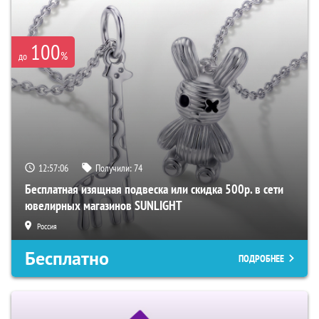
100
%
до
12:57:05
Получили:
74
Бесплатная изящная подвеска или скидка 500р. в сети
ювелирных магазинов SUNLIGHT
Россия
Бесплатно
ПОДРОБНЕЕ