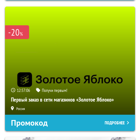
-20
%
12:57:05
Получи первым!
Первый заказ в сети магазинов «Золотое Яблоко»
Россия
Промокод
ПОДРОБНЕЕ