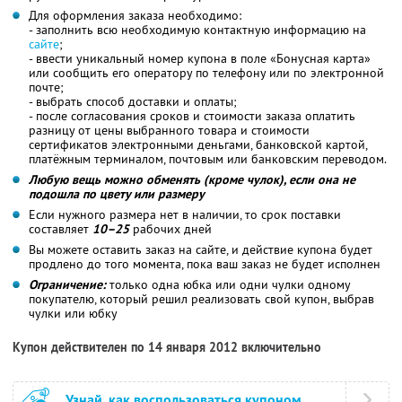
Для оформления заказа необходимо:
- заполнить всю необходимую контактную информацию на
сайте
;
- ввести уникальный номер купона в поле «Бонусная карта»
или сообщить его оператору по телефону или по электронной
почте;
- выбрать способ доставки и оплаты;
- после согласования сроков и стоимости заказа оплатить
разницу от цены выбранного товара и стоимости
сертификатов электронными деньгами, банковской картой,
платёжным терминалом, почтовым или банковским переводом.
Любую вещь можно обменять (кроме чулок), если она не
подошла по цвету или размеру
Если нужного размера нет в наличии, то срок поставки
составляет
10–25
рабочих дней
Вы можете оставить заказ на сайте, и действие купона будет
продлено до того момента, пока ваш заказ не будет исполнен
Ограничение:
только одна юбка или одни чулки одному
покупателю, который решил реализовать свой купон, выбрав
чулки или юбку
Купон действителен по 14 января 2012 включительно
Узнай, как воспользоваться купоном