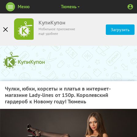
Меню
Тюмень
КупиКупон
Мобильное приложение
Загрузить
ещё удобнее
Чулки, юбки, корсеты и платья в интернет-
магазине Lady-lines от 150р. Королевский
гардероб к Новому году! Тюмень