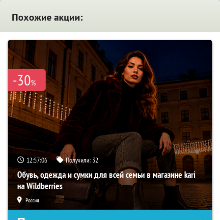
Похожие акции:
-30
%
12:57:05
Получили:
32
Обувь, одежда и сумки для всей семьи в магазине kari
на Wildberries
Россия