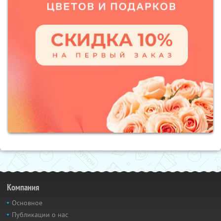
Компания
Основное
Публикации о нас