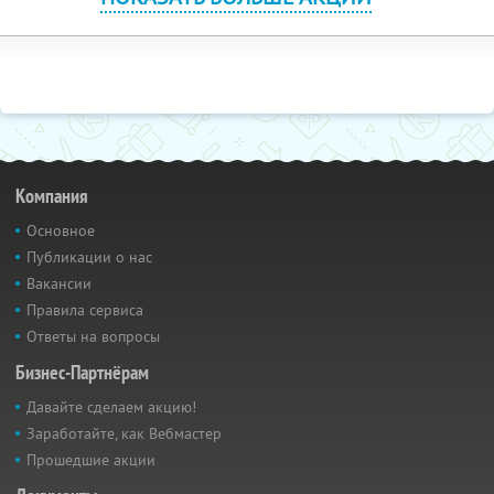
Компания
Основное
Публикации о нас
Вакансии
Правила сервиса
Ответы на вопросы
Бизнес-Партнёрам
Давайте сделаем акцию!
Заработайте, как Вебмастер
Прошедшие акции