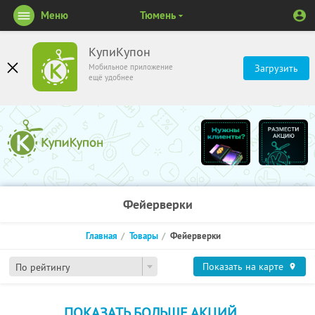
Меню
Тюмень
КупиКупон
Мобильное приложение
Загрузить
ещё удобнее
Фейерверки
Главная
Товары
Фейерверки
Показать на карте
По рейтингу
ПОКАЗАТЬ БОЛЬШЕ АКЦИЙ