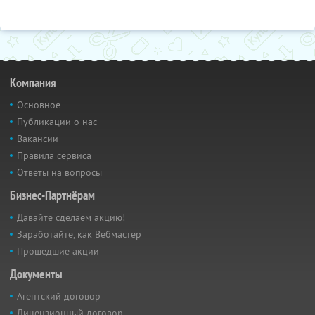
Компания
Основное
Публикации о нас
Вакансии
Правила сервиса
Ответы на вопросы
Бизнес-Партнёрам
Давайте сделаем акцию!
Заработайте, как Вебмастер
Прошедшие акции
Документы
Агентский договор
Лицензионный договор