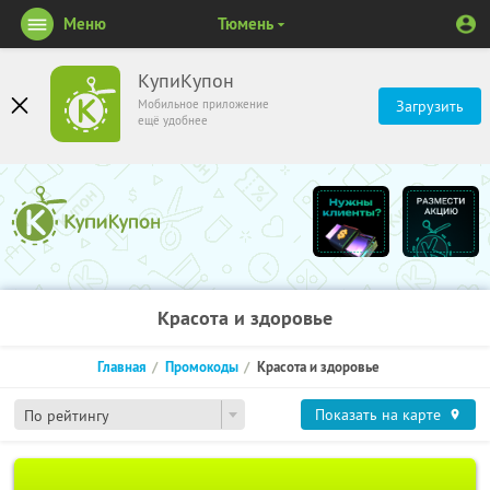
Меню
Тюмень
КупиКупон
Мобильное приложение
Загрузить
ещё удобнее
Красота и здоровье
Главная
Промокоды
Красота и здоровье
Показать на карте
По рейтингу