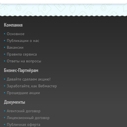
Компания
Основное
Публикации о нас
Вакансии
Правила сервиса
Ответы на вопросы
Бизнес-Партнёрам
Давайте сделаем акцию!
Заработайте, как Вебмастер
Прошедшие акции
Документы
Агентский договор
Лицензионный договор
Публичная оферта