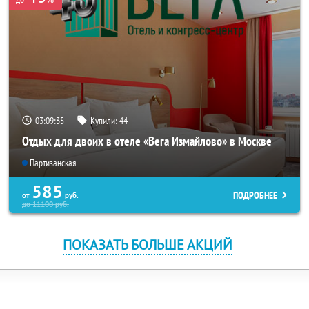
03:09:34
Купили:
44
Отдых для двоих в отеле «Вега Измайлово» в Москве
Партизанская
585
ПОДРОБНЕЕ
от
руб.
до
11100
руб.
ПОКАЗАТЬ БОЛЬШЕ АКЦИЙ