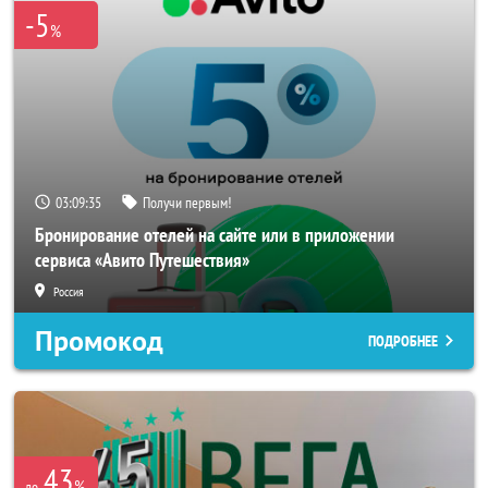
-5
%
03:09:34
Получи первым!
Бронирование отелей на сайте или в приложении
сервиса «Авито Путешествия»
Россия
Промокод
ПОДРОБНЕЕ
43
%
до