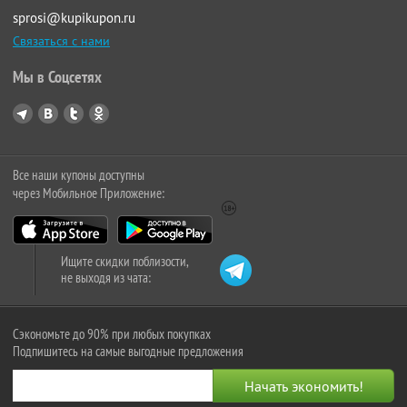
sprosi@kupikupon.ru
Связаться с нами
Мы в Соцсетях
Все наши купоны доступны
через Мобильное Приложение:
Ищите скидки поблизости,
не выходя из чата:
Сэкономьте до 90% при любых покупках
Подпишитесь на самые выгодные предложения