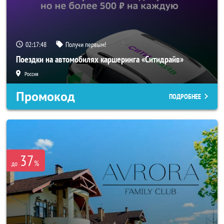
02:17:46
Получи первым!
Поездки на автомобилях каршеринга «Ситидрайв»
Россия
Промокод
ПОДРОБНЕЕ
37
%
до