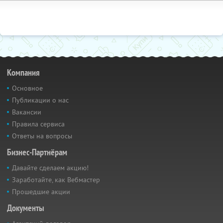
Компания
Основное
Публикации о нас
Вакансии
Правила сервиса
Ответы на вопросы
Бизнес-Партнёрам
Давайте сделаем акцию!
Заработайте, как Вебмастер
Прошедшие акции
Документы