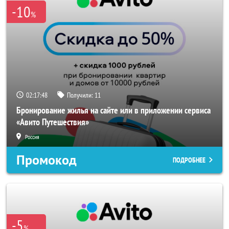
-10
%
02:17:46
Получили:
11
Бронирование жилья на сайте или в приложении сервиса
«Авито Путешествия»
Россия
Промокод
ПОДРОБНЕЕ
-5
%