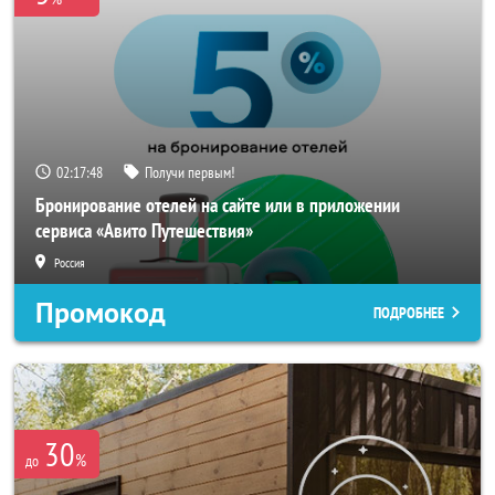
02:17:46
Получи первым!
Бронирование отелей на сайте или в приложении
сервиса «Авито Путешествия»
Россия
Промокод
ПОДРОБНЕЕ
30
%
до