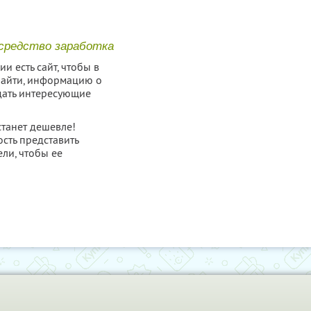
 средство заработка
и есть сайт, чтобы в
найти, информацию о
адать интересующие
станет дешевле!
сть представить
ели, чтобы ее