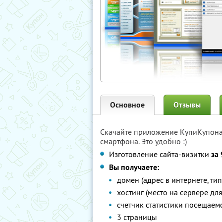
Основное
Отзывы
Скачайте приложение КупиКупон
смартфона. Это удобно :)
Изготовление сайта-визитки
за 
Вы получаете:
домен (адрес в интернете, тип
хостинг (место на сервере дл
счетчик статистики посещаемост
3 страницы