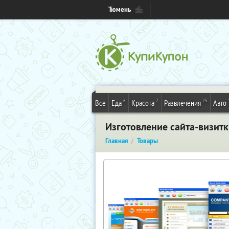
Тюмень
6
2
25
Все
Еда
Красота
Развлечения
Авто
Изготовление сайта-визит
Главная
Товары