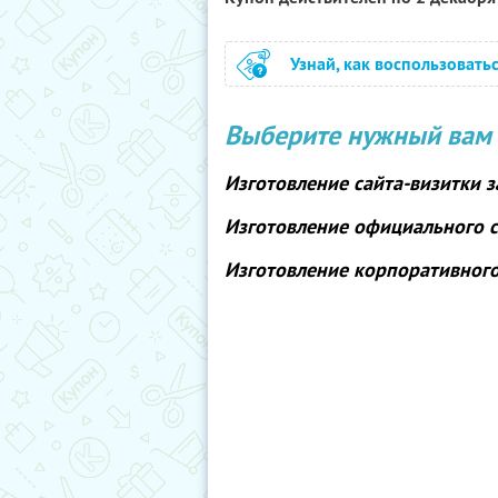
Узнай, как воспользовать
Выберите нужный вам 
Изготовление сайта-визитки
з
Изготовление официального 
Изготовление корпоративног