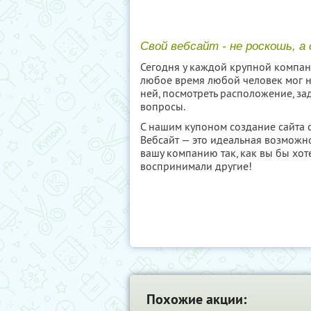
Свой вебсайт - не роскошь, а
Сегодня у каждой крупной компани
любое время любой человек мог 
ней, посмотреть расположение, з
вопросы.
С нашим купоном создание сайта 
Вебсайт — это идеальная возможно
вашу компанию так, как вы бы хот
воспринимали другие!
Похожие акции: