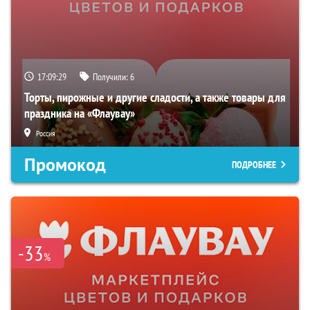
17:09:29
Получили:
6
Торты, пирожные и другие сладости, а также товары для
праздника на «Флаувау»
Россия
Промокод
ПОДРОБНЕЕ
-33
%