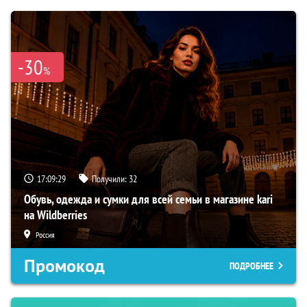
-30
%
17:09:29
Получили:
32
Обувь, одежда и сумки для всей семьи в магазине kari
на Wildberries
Россия
Промокод
ПОДРОБНЕЕ