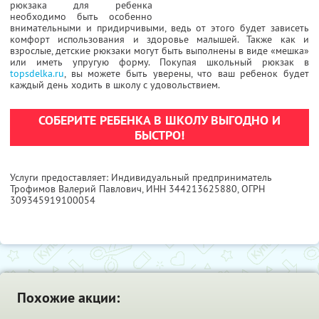
рюкзака для ребенка
необходимо быть особенно
внимательными и придирчивыми, ведь от этого будет зависеть
комфорт использования и здоровье малышей. Также как и
взрослые, детские рюкзаки могут быть выполнены в виде «мешка»
или иметь упругую форму. Покупая школьный рюкзак в
topsdelka.ru
, вы можете быть уверены, что ваш ребенок будет
каждый день ходить в школу с удовольствием.
СОБЕРИТЕ РЕБЕНКА В ШКОЛУ ВЫГОДНО И
БЫСТРО!
Услуги предоставляет: Индивидуальный предприниматель
Трофимов Валерий Павлович,
ИНН 344213625880
, ОГРН
309345919100054
Похожие акции: