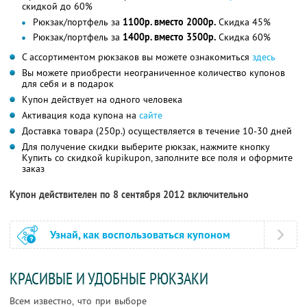
скидкой до 60%
Рюкзак/портфель за
1100р. вместо 2000р.
Скидка 45%
Рюкзак/портфель за
1400р. вместо 3500р.
Скидка 60%
С ассортиментом рюкзаков вы можете ознакомиться
здесь
Вы можете приобрести неограниченное количество купонов
для себя и в подарок
Купон действует на одного человека
Активация кода купона на
сайте
Доставка товара (250р.) осуществляется в течение 10-30 дней
Для получение скидки выберите рюкзак, нажмите кнопку
Купить со скидкой kupikupon, заполните все поля и оформите
заказ
Купон действителен по 8 сентября 2012 включительно
Узнай, как воспользоваться купоном
КРАСИВЫЕ И УДОБНЫЕ РЮКЗАКИ
Всем известно, что при выборе