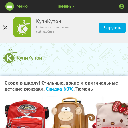
Меню
Тюмень
КупиКупон
Мобильное приложение
Загрузить
ещё удобнее
Скоро в школу! Стильные, яркие и оригинальные
детские рюкзаки.
Скидка 60%
. Тюмень