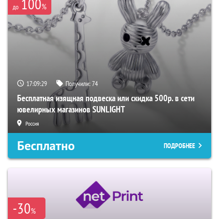
100
%
до
17:09:29
Получили:
74
Бесплатная изящная подвеска или скидка 500р. в сети
ювелирных магазинов SUNLIGHT
Россия
Бесплатно
ПОДРОБНЕЕ
-30
%