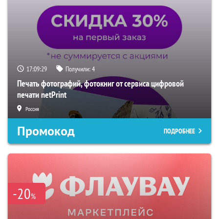
17:09:29
Получили:
4
Печать фотографий, фотокниг от сервиса цифровой
печати netPrint
Россия
Промокод
ПОДРОБНЕЕ
-20
%