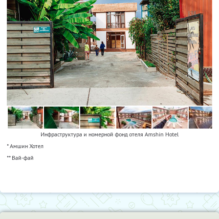
Инфраструктура и номерной фонд отеля Amshin Hotel
* Амшин Хотел
** Вай-фай