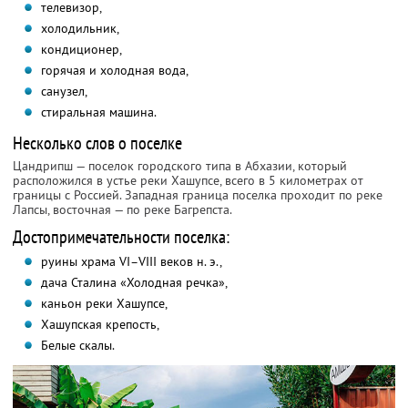
телевизор,
холодильник,
кондиционер,
горячая и холодная вода,
санузел,
стиральная машина.
Несколько слов о поселке
Цандрипш — поселок городского типа в Абхазии, который
расположился в устье реки Хашупсе, всего в 5 километрах от
границы с Россией. Западная граница поселка проходит по реке
Лапсы, восточная — по реке Багрепста.
Достопримечательности поселка:
руины храма VI–VIII веков н. э.,
дача Сталина «Холодная речка»,
каньон реки Хашупсе,
Хашупская крепость,
Белые скалы.