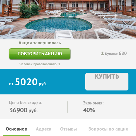
Акция завершилась
680
ПОВТОРИТЬ АКЦИЮ
Купили:
Человек проголосовало: 1
КУПИТЬ
5020
от
руб.
Цена без скидки:
Экономия:
36900
40%
руб.
Основное
Адреса
Отзывы
Вопросы по акции