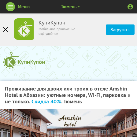
Меню
Тюмень
КупиКупон
Мобильное приложение
Загрузить
ещё удобнее
Проживание для двоих или троих в отеле Amshin
Hotel в Абхазии: уютные номера, Wi-Fi, парковка и
не только.
Скидка 40%
. Тюмень