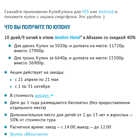
Скачайте приложение КупиКупона для
IOS
или
Android
и
покажите купон с экрана смартфона. Это удобно :)
ЧТО ВЫ ПОЛУЧИТЕ ПО КУПОНУ
10 дней/9 ночей в отеле
Amshin Hotel
* в Абхазии со скидкой 40%
Для двоих. Купон за 5020р. и доплата на месте: 11720р.
вместо 27900р.
Для троих. Купон за 6640р. и доплата на месте: 15500р.
вместо 36900р.
Акция действует на заезды:
с 21 апреля по 21 мая
с 1 по 31 октября
В стоимость
входит:
Дети до 1 года размещаются бесплатно (без предоставления
отдельного места)
Дополнительное место для детей от 2 до 13 лет и взрослых —
50% от стоимости тура
Расчетное время: заезд — с 14.00, выезд — до 12.00
Группа «ВКонтакте»