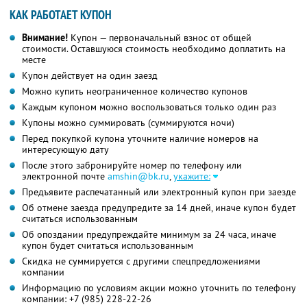
КАК РАБОТАЕТ КУПОН
Внимание!
Купон — первоначальный взнос от общей
стоимости. Оставшуюся стоимость необходимо доплатить на
месте
Купон действует на один заезд
Можно купить неограниченное количество купонов
Каждым купоном можно воспользоваться только один раз
Купоны можно суммировать (суммируются ночи)
Перед покупкой купона уточните наличие номеров на
интересующую дату
После этого забронируйте номер по телефону или
электронной почте
amshin@bk.ru
,
укажите:
Предъявите распечатанный или электронный купон при заезде
Об отмене заезда предупредите за 14 дней, иначе купон будет
считаться использованным
Об опоздании предупреждайте минимум за 24 часа, иначе
купон будет считаться использованным
Скидка не суммируется с другими спецпредложениями
компании
Информацию по условиям акции можно уточнить по телефону
компании:
+7 (985) 228-22-26