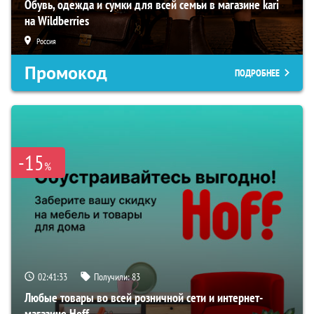
Обувь, одежда и сумки для всей семьи в магазине kari
на Wildberries
Россия
Промокод
ПОДРОБНЕЕ
-15
%
02:41:32
Получили:
83
Любые товары во всей розничной сети и интернет-
магазине Hoff