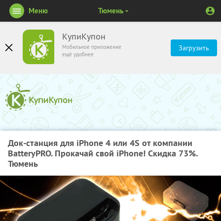
Меню
Тюмень
КупиКупон
Мобильное приложение
Загрузить
ещё удобнее
Док-станция для iPhone 4 или 4S от компании
BatteryPRO. Прокачай свой iPhone! Скидка 73%.
Тюмень