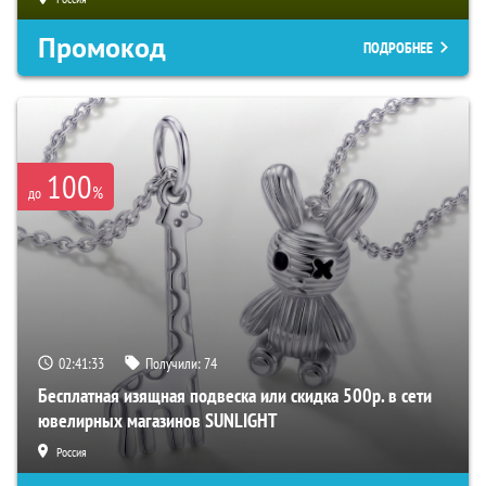
Промокод
ПОДРОБНЕЕ
100
%
до
02:41:32
Получили:
74
Бесплатная изящная подвеска или скидка 500р. в сети
ювелирных магазинов SUNLIGHT
Россия