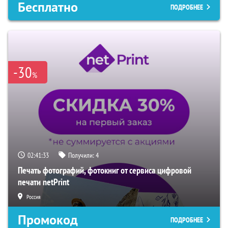
Бесплатно
ПОДРОБНЕЕ
-30
%
02:41:32
Получили:
4
Печать фотографий, фотокниг от сервиса цифровой
печати netPrint
Россия
Промокод
ПОДРОБНЕЕ