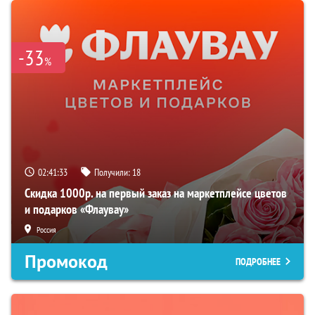
-33
%
02:41:32
Получили:
18
Скидка 1000р. на первый заказ на маркетплейсе цветов
и подарков «Флаувау»
Россия
Промокод
ПОДРОБНЕЕ