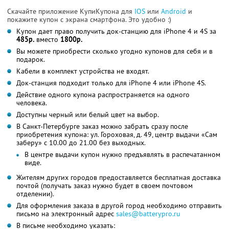
Скачайте приложение КупиКупона для
IOS
или
Android
и
покажите купон с экрана смартфона. Это удобно :)
Купон дает право получить док-станцию для iPhone 4 и 4S за
485р.
вместо
1800р.
Вы можете приобрести сколько угодно купонов для себя и в
подарок.
Кабели в комплект устройства не входят.
Док-станция подходит только для iPhone 4 или iPhone 4S.
Действие одного купона распространяется на одного
человека.
Доступны черный или белый цвет на выбор.
В Санкт-Петербурге заказ можно забрать сразу после
приобретения купона: ул. Гороховая, д. 49, центр выдачи «Сам
заберу» с 10.00 до 21.00 без выходных.
В центре выдачи купон нужно предъявлять в распечатанном
виде.
Жителям других городов предоставляется бесплатная доставка
почтой (получать заказ нужно будет в своем почтовом
отделении).
Для оформления заказа в другой город необходимо отправить
письмо на электронный адрес
sales@batterypro.ru
В письме необходимо указать: