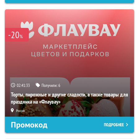
-20
%
02:41:32
Получили:
6
Торты, пирожные и другие сладости, а также товары для
праздника на «Флаувау»
Россия
Промокод
ПОДРОБНЕЕ