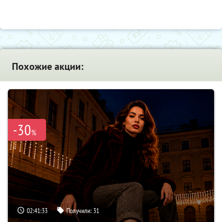
Похожие акции:
-30
%
02:41:32
Получили:
31