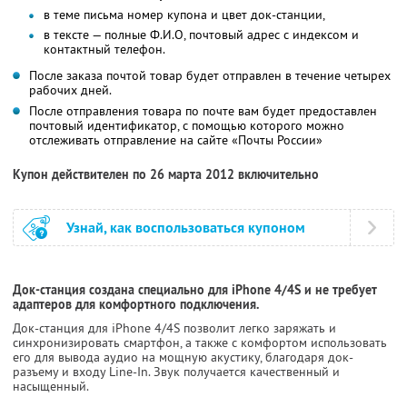
в теме письма номер купона и цвет док-станции,
в тексте — полные Ф.И.О, почтовый адрес с индексом и
контактный телефон.
После заказа почтой товар будет отправлен в течение четырех
рабочих дней.
После отправления товара по почте вам будет предоставлен
почтовый идентификатор, с помощью которого можно
отслеживать отправление на сайте «Почты России»
Купон действителен по 26 марта 2012 включительно
Узнай, как воспользоваться купоном
Док-станция создана специально для iPhone 4/4S и не требует
адаптеров для комфортного подключения.
Док-станция для iPhone 4/4S позволит легко заряжать и
синхронизировать смартфон, а также с комфортом использовать
его для вывода аудио на мощную акустику, благодаря док-
разъему и входу Line-In. Звук получается качественный и
насыщенный.