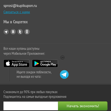
sprosi@kupikupon.ru
Связаться с нами
Мы в Соцсетях
Все наши купоны доступны
через Мобильное Приложение:
Ищите скидки поблизости,
не выходя из чата:
Сэкономьте до 90% при любых покупках
Подпишитесь на самые выгодные предложения