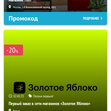
Москва, 1-й Волоколамский проезд, 10с1
Промокод
ПОДРОБНЕЕ
-20
%
02:41:32
Получи первым!
Первый заказ в сети магазинов «Золотое Яблоко»
Россия