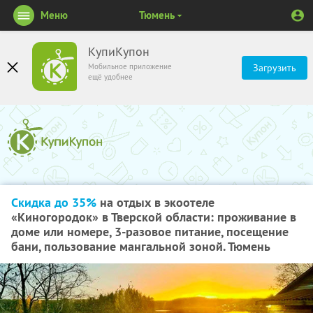
Меню
Тюмень
КупиКупон
Мобильное приложение
Загрузить
ещё удобнее
Скидка до 35%
на отдых в экоотеле
«Киногородок» в Тверской области: проживание в
доме или номере, 3-разовое питание, посещение
бани, пользование мангальной зоной. Тюмень