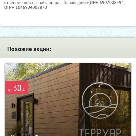
ответственностью «Авангард – Заповедник»,
ИНН 6907008394
,
ОГРН 1046904002870
Похожие акции:
30
%
до