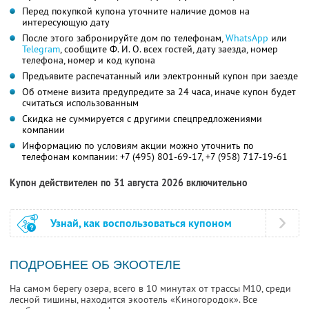
Перед покупкой купона уточните наличие домов на
интересующую дату
После этого забронируйте дом по телефонам,
WhatsApp
или
Telegram
, сообщите Ф. И. О. всех гостей, дату заезда, номер
телефона, номер и код купона
Предъявите распечатанный или электронный купон при заезде
Об отмене визита предупредите за 24 часа, иначе купон будет
считаться использованным
Скидка не суммируется с другими спецпредложениями
компании
Информацию по условиям акции можно уточнить по
телефонам компании:
+7 (495) 801-69-17,
+7 (958) 717-19-61
Купон действителен по 31 августа 2026 включительно
Узнай, как воспользоваться купоном
ПОДРОБНЕЕ ОБ ЭКООТЕЛЕ
На самом берегу озера, всего в 10 минутах от трассы М10, среди
лесной тишины, находится экоотель «Киногородок». Все