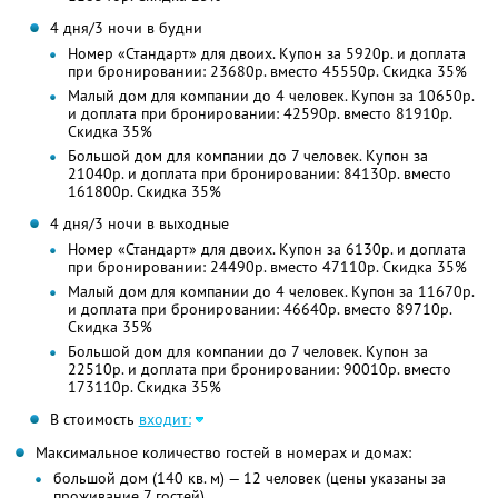
4 дня/3 ночи в будни
Номер «Стандарт» для двоих. Купон за 5920р. и доплата
при бронировании: 23680р. вместо 45550р. Скидка 35%
Малый дом для компании до 4 человек. Купон за 10650р.
и доплата при бронировании: 42590р. вместо 81910р.
Скидка 35%
Большой дом для компании до 7 человек. Купон за
21040р. и доплата при бронировании: 84130р. вместо
161800р. Скидка 35%
4 дня/3 ночи в выходные
Номер «Стандарт» для двоих. Купон за 6130р. и доплата
при бронировании: 24490р. вместо 47110р. Скидка 35%
Малый дом для компании до 4 человек. Купон за 11670р.
и доплата при бронировании: 46640р. вместо 89710р.
Скидка 35%
Большой дом для компании до 7 человек. Купон за
22510р. и доплата при бронировании: 90010р. вместо
173110р. Скидка 35%
В стоимость
входит:
Максимальное количество гостей в номерах и домах:
большой дом (140 кв. м) — 12 человек (цены указаны за
проживание 7 гостей)