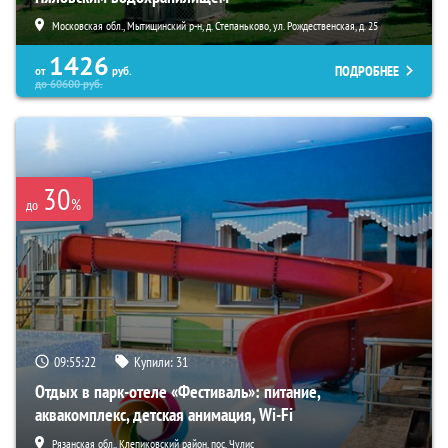
Московская обл., Мытищинский р-н, д. Степаньково, ул. Рождественская, д. 25
1426
ПОДРОБНЕЕ
от
руб.
до
60600
руб.
30
%
до
09:55:21
Купили:
31
Отдых в парк-отеле «Фестиваль»: питание,
аквакомплекс, детская анимация, Wi-Fi
Рязанская обл., Клепиковский район, пос. Чулис