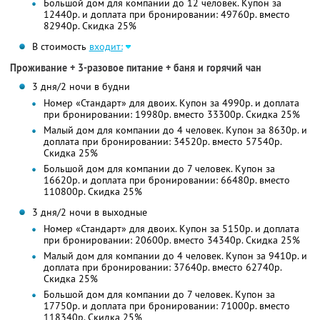
Большой дом для компании до 12 человек. Купон за
12440р. и доплата при бронировании: 49760р. вместо
82940р. Скидка 25%
В стоимость
входит:
Проживание + 3-разовое питание + баня и горячий чан
3 дня/2 ночи в будни
Номер «Стандарт» для двоих. Купон за 4990р. и доплата
при бронировании: 19980р. вместо 33300р. Скидка 25%
Малый дом для компании до 4 человек. Купон за 8630р. и
доплата при бронировании: 34520р. вместо 57540р.
Скидка 25%
Большой дом для компании до 7 человек. Купон за
16620р. и доплата при бронировании: 66480р. вместо
110800р. Скидка 25%
3 дня/2 ночи в выходные
Номер «Стандарт» для двоих. Купон за 5150р. и доплата
при бронировании: 20600р. вместо 34340р. Скидка 25%
Малый дом для компании до 4 человек. Купон за 9410р. и
доплата при бронировании: 37640р. вместо 62740р.
Скидка 25%
Большой дом для компании до 7 человек. Купон за
17750р. и доплата при бронировании: 71000р. вместо
118340р. Скидка 25%