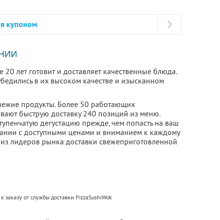
ся купоном
НИИ
 20 лет готовит и доставляет качественные блюда.
убедились в их высоком качестве и изысканном
свежие продукты. Более 50 работающих
вают быструю доставку 240 позиций из меню.
упенчатую дегустацию прежде, чем попасть на ваш
етании с доступными ценами и вниманием к каждому
 из лидеров рынка доставки свежеприготовленной
к заказу от службы доставки PizzaSushiWok