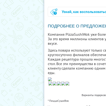
Узнай, как воспользовать
ПОДРОБНЕЕ О ПРЕДЛОЖЕ
Компания PizzaSushiWok уже более
За это время миллионы клиентов 
вкусе.
Здесь повара используют только 
круглосуточно филиалов обеспечи
Каждая рецептура прошла многост
стол. Все эти преимущества в соч
клиенту сделали компанию одним
еды.
Варианты подарков 
* ПиццаСушиВок