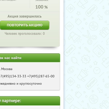
Экономия:
100
%
Акция завершилась
ПОВТОРИТЬ АКЦИЮ
Человек проголосовало: 0
ак нас найти
г. Москва
+7(495)134-33-33 +7(495)287-65-00
ежедневно и круглосуточно
 партнере: