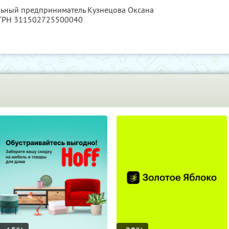
льный предприниматель Кузнецова Оксана
ОГРН 311502725500040