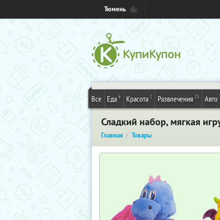
Тюмень
6
2
25
Все
Еда
Красота
Развлечения
Авто
Сладкий набор, мягкая игр
Главная
Товары