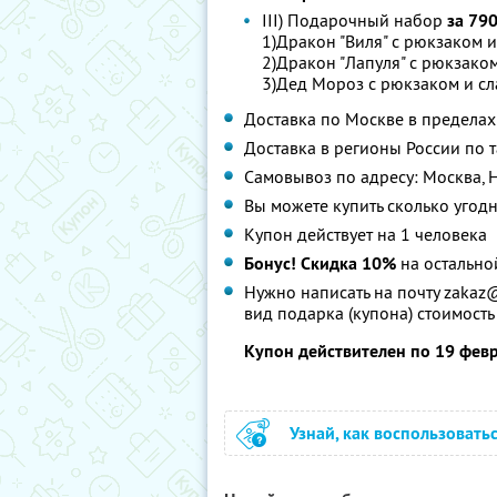
III) Подарочный набор
за 790
1)Дракон "Виля" с рюкзаком 
2)Дракон "Лапуля" с рюкзако
3)Дед Мороз с рюкзаком и сл
Доставка по Москве в предела
Доставка в регионы России по
Самовывоз по адресу: Москва, Ни
Вы можете купить сколько угодн
Купон действует на 1 человека
Бонус! Скидка 10%
на остально
Нужно написать на почту zakaz@
вид подарка (купона) стоимость
Купон действителен по 19 фев
Узнай, как воспользовать