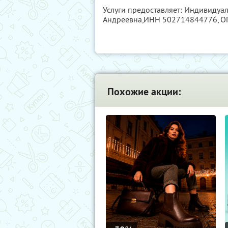
Услуги предоставляет: Индивидуа
Андреевна,
ИНН 502714844776
, 
Похожие акции: