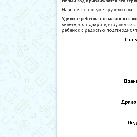
Новый год приближается все стре
Наверняка они уже вручили вам с
Удивите ребенка посылкой от сам
знаете, что подарить, игрушка со
ребенок с радостью подтвердит, ч
Посы
Драк
Драко
Дед