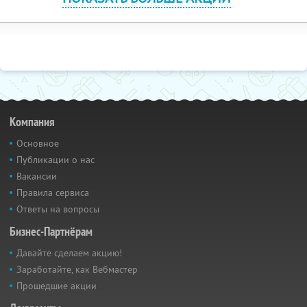
Компания
Основное
Публикации о нас
Вакансии
Правила сервиса
Ответы на вопросы
Бизнес-Партнёрам
Давайте сделаем акцию!
Заработайте, как Вебмастер
Прошедшие акции