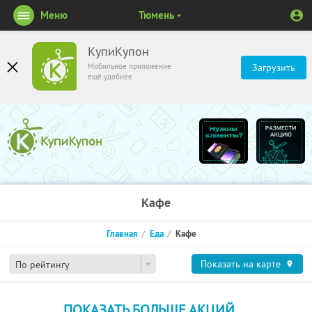
Меню
Тюмень
КупиКупон
Мобильное приложение
Загрузить
ещё удобнее
Кафе
Главная
Еда
Кафе
Показать на карте
По рейтингу
ПОКАЗАТЬ БОЛЬШЕ АКЦИЙ