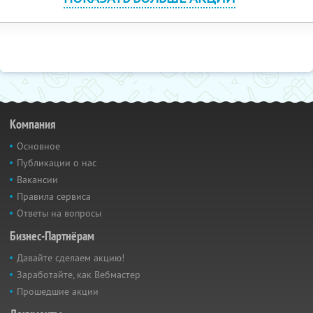
Компания
Основное
Публикации о нас
Вакансии
Правила сервиса
Ответы на вопросы
Бизнес-Партнёрам
Давайте сделаем акцию!
Заработайте, как Вебмастер
Прошедшие акции