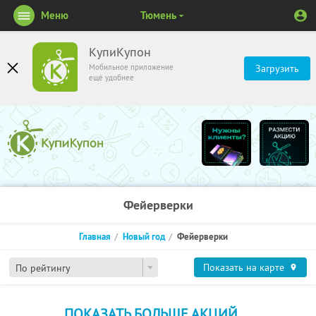
Меню
Тюмень
КупиКупон
Мобильное приложение
Загрузить
ещё удобнее
Фейерверки
Главная
Новый год
Фейерверки
Показать на карте
По рейтингу
ПОКАЗАТЬ БОЛЬШЕ АКЦИЙ